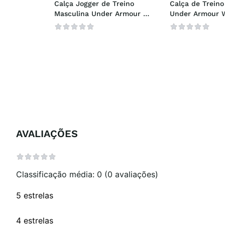
Calça Jogger de Treino 
Calça de Treino
Masculina Under Armour 
Under Armour W
Meridian
Pant
AVALIAÇÕES
Classificação média: 0
(0 avaliações)
5 estrelas
4 estrelas