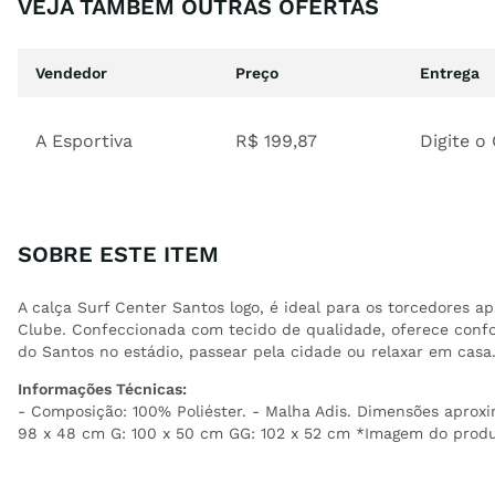
VEJA TAMBÉM OUTRAS OFERTAS
Vendedor
Preço
Entrega
A Esportiva
R$
199
,
87
Digite o
SOBRE ESTE ITEM
A calça Surf Center Santos logo, é ideal para os torcedores a
Clube. Confeccionada com tecido de qualidade, oferece confort
do Santos no estádio, passear pela cidade ou relaxar em casa
Informações Técnicas:
- Composição: 100% Poliéster. - Malha Adis. Dimensões aproxi
98 x 48 cm G: 100 x 50 cm GG: 102 x 52 cm *Imagem do produ