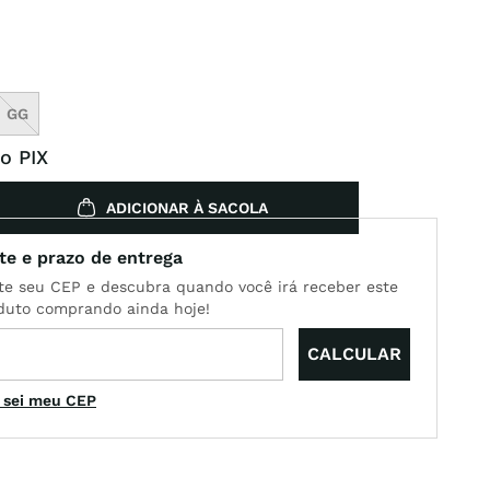
GG
o PIX
ADICIONAR À SACOLA
 sei meu CEP