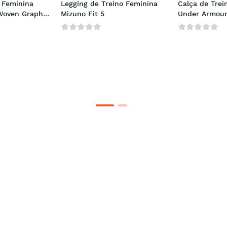
 Feminina 
Legging de Treino Feminina 
Calça de Trei
oven Graphic 
Mizuno Fit 5
Under Armour