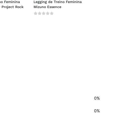
no Feminina 
Legging de Treino Feminina 
 Project Rock
Mizuno Essence
0%
0%