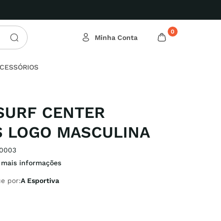
0
CESSÓRIOS
SURF CENTER
 LOGO MASCULINA
0003
 mais informações
e por:
A Esportiva