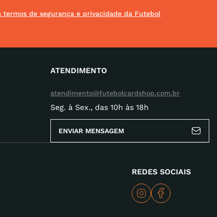
os termos de segurança e privacidade da Futebol
ATENDIMENTO
atendimento@futebolcardshop.com.br
Seg. à Sex., das 10h às 18h
ENVIAR MENSAGEM
REDES SOCIAIS