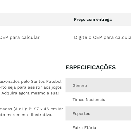
Preço com entrega
 CEP para calcular
Digite o CEP para calcul
ESPECIFICAÇÕES
paixonados pelo Santos Futebol
Gênero
o seja para assistir aos jogos
. Adquira agora mesmo a sua!
Times Nacionais
madas (A x L): P: 97 x 46 cm M:
Esportes
to meramente ilustrativa.
Faixa Etária