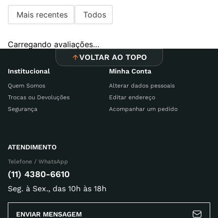
Mais recentes
Todos
Carregando avaliações…
VOLTAR AO TOPO
Institucional
Minha Conta
Quem Somos
Alterar dados pessoais
Trocas ou Devoluções
Editar endereço
Segurança
Acompanhar um pedido
ATENDIMENTO
Telefone / WhatsApp
(11) 4380-6610
Seg. à Sex., das 10h às 18h
ENVIAR MENSAGEM