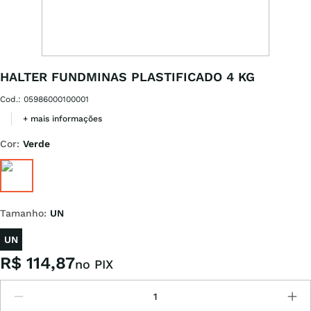
HALTER FUNDMINAS PLASTIFICADO 4 KG
Cod.
:
05986000100001
+ mais informações
Cor
:
Verde
Tamanho
:
UN
UN
R$
114
,
87
no PIX