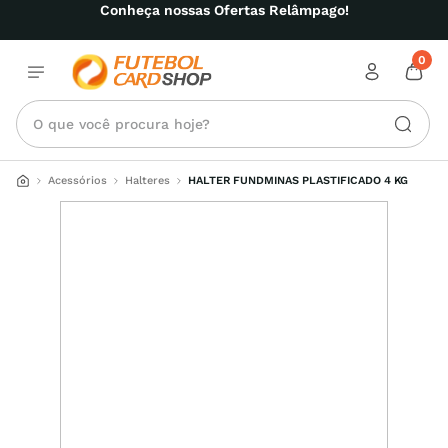
Conheça nossas Ofertas Relâmpago!
0
O que você procura hoje?
Acessórios
Halteres
HALTER FUNDMINAS PLASTIFICADO 4 KG