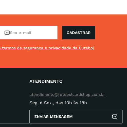
CADASTRAR
os termos de segurança e privacidade da Futebol
ATENDIMENTO
atendimento@futebolcardshop.com.br
Seg. à Sex., das 10h às 18h
ENVIAR MENSAGEM