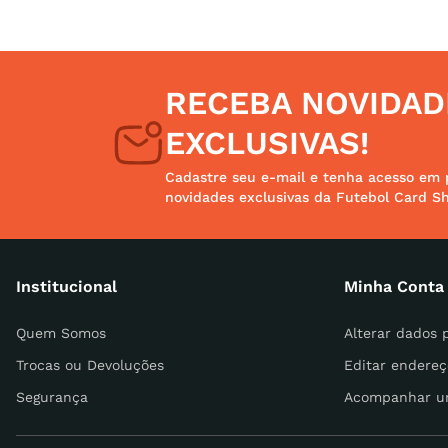
RECEBA NOVIDAD
EXCLUSIVAS!
Cadastre seu e-mail e tenha acesso em 
novidades exclusivas da Futebol Card S
Institucional
Minha Conta
Quem Somos
Alterar dados 
Trocas ou Devoluções
Editar endereç
Segurança
Acompanhar u