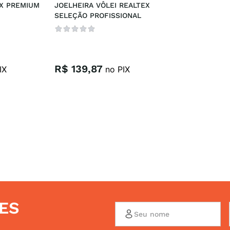
X PREMIUM 
JOELHEIRA VÔLEI REALTEX 
SELEÇÃO PROFISSIONAL
R$
139
,
87
IX
no PIX
ES