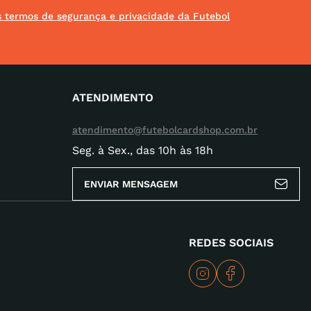
os termos de segurança e privacidade da Futebol
ATENDIMENTO
atendimento@futebolcardshop.com.br
Seg. à Sex., das 10h às 18h
ENVIAR MENSAGEM
REDES SOCIAIS