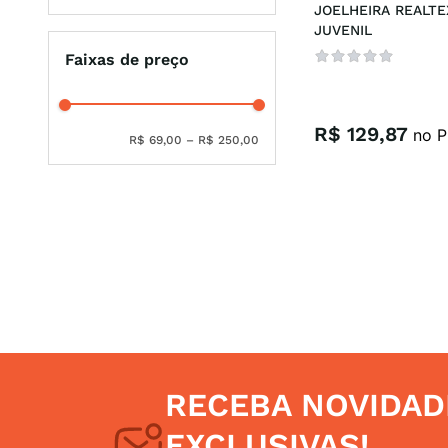
JOELHEIRA REALTE
JUVENIL
Faixas de preço
R$
129
,
87
no P
R$ 69,00
–
R$ 250,00
RECEBA NOVIDAD
EXCLUSIVAS!