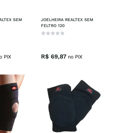
ALTEX SEM 
JOELHEIRA REALTEX SEM 
FELTRO 120
R$
69
,
87
o PIX
no PIX