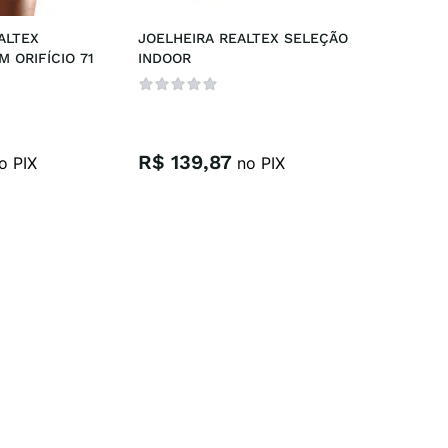
LTEX 
JOELHEIRA REALTEX SELEÇÃO 
 ORIFÍCIO 71
INDOOR
R$
139
,
87
o PIX
no PIX