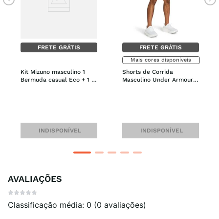
FRETE GRÁTIS
FRETE GRÁTIS
Mais cores disponíveis
Kit Mizuno masculino 1 
Shorts de Corrida 
Bermuda casual Eco + 1 
Masculino Under Armour 
Mochila Top
Launch 7
INDISPONÍVEL
INDISPONÍVEL
AVALIAÇÕES
Classificação média: 0
(0 avaliações)