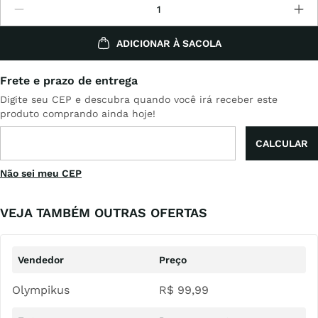
ADICIONAR À SACOLA
Não sei meu CEP
VEJA TAMBÉM OUTRAS OFERTAS
Olympikus
R$
99
,
99