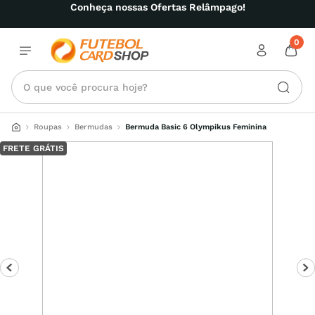
Conheça nossas Ofertas Relâmpago!
0
O que você procura hoje?
Roupas
Bermudas
Bermuda Basic 6 Olympikus Feminina
FRETE GRÁTIS