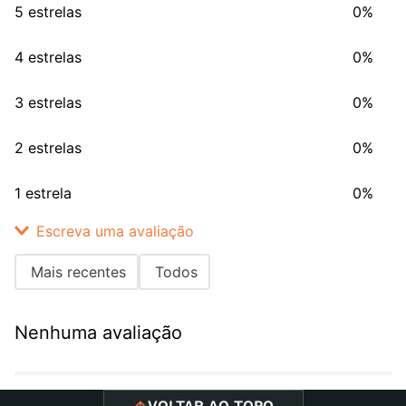
5 estrelas
0%
4 estrelas
0%
3 estrelas
0%
2 estrelas
0%
1 estrela
0%
Escreva uma avaliação
Mais recentes
Todos
Adicionar avaliação
Nenhuma avaliação
Título
VOLTAR AO TOPO