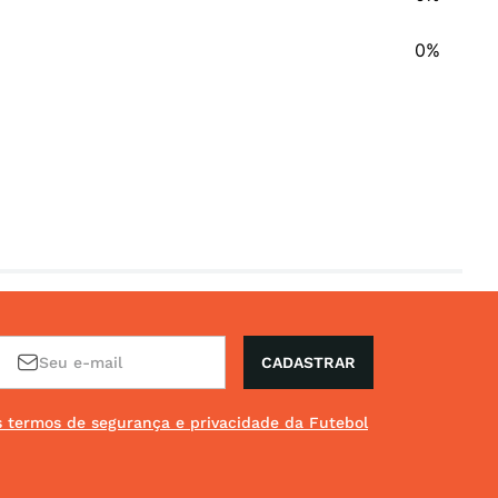
0%
CADASTRAR
os termos de segurança e privacidade da Futebol