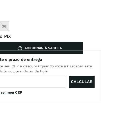
GG
o PIX
ADICIONAR À SACOLA
 sei meu CEP