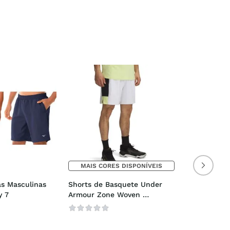
MAIS CORES DISPONÍVEIS
s Masculinas 
Shorts de Basquete Under 
y 7
Armour Zone Woven 
Masculino