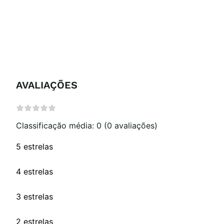
AVALIAÇÕES
Classificação média: 0
(0 avaliações)
5 estrelas
4 estrelas
3 estrelas
2 estrelas