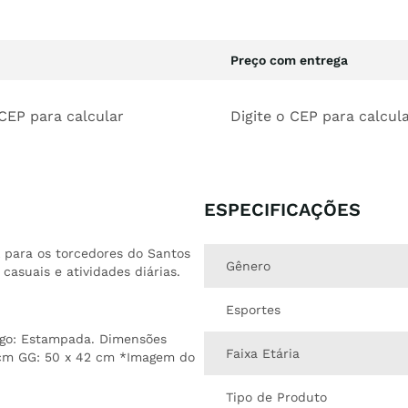
Preço com entrega
 CEP para calcular
Digite o CEP para calcul
ESPECIFICAÇÕES
l para os torcedores do Santos
Gênero
asuais e atividades diárias.
Esportes
Logo: Estampada. Dimensões
Faixa Etária
0 cm GG: 50 x 42 cm *Imagem do
Tipo de Produto