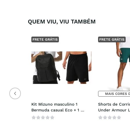
QUEM VIU, VIU TAMBÉM
FRETE GRÁTIS
FRETE GRÁTIS
MAIS CORES 
Kit Mizuno masculino 1 
Shorts de Corri
Bermuda casual Eco + 1 
Under Armour 
Mochila Top