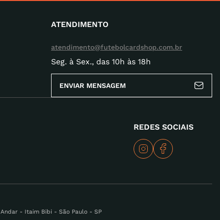
ATENDIMENTO
atendimento@futebolcardshop.com.br
Seg. à Sex., das 10h às 18h
ENVIAR MENSAGEM
REDES SOCIAIS
ndar - Itaim Bibi - São Paulo - SP