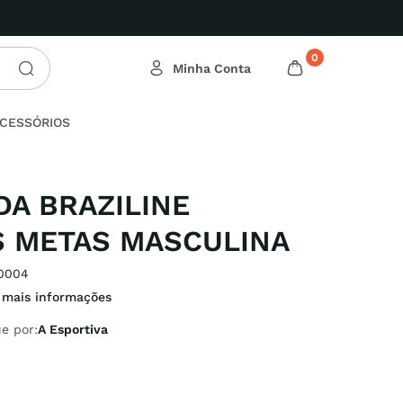
0
CESSÓRIOS
A BRAZILINE
 METAS MASCULINA
0004
 mais informações
e por:
A Esportiva