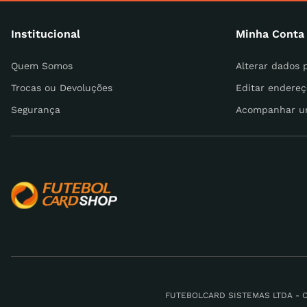
Institucional
Minha Conta
Escreva uma avaliação
Quem Somos
Alterar dados 
Trocas ou Devoluções
Editar endereç
Segurança
Acompanhar u
ENVIAR AVALIAÇÃO
FUTEBOLCARD SISTEMAS LTDA - CNPJ: