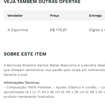
VEJA TAMBÉM OUTRAS OFERTAS
Vendedor
Preço
Entrega
A Esportiva
R$
179
,
87
Digite o
SOBRE ESTE ITEM
A Bermuda Braziline Santos Metas Masculina é a escolha idea
que desejam demonstrar sua paixão pelo clube em momentos c
Garanta a sua!
Informações Técnicas:
- Composição: 100% Poliéster. - Ajuste: Elástico e cordão. - 
aproximadas (A x L): P: 44 x 36 cm M: 46 x 38 cm G: 48 x 4
produto meramente ilustrativa.