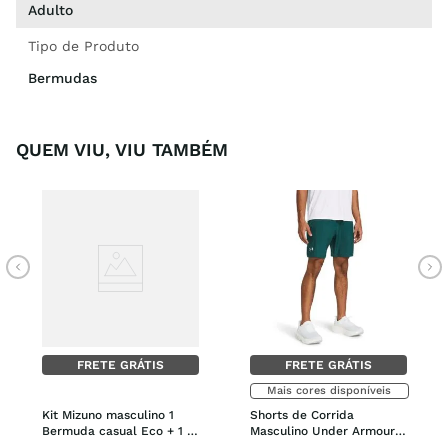
Adulto
Tipo de Produto
Bermudas
QUEM VIU, VIU TAMBÉM
FRETE GRÁTIS
FRETE GRÁTIS
Mais cores disponíveis
Kit Mizuno masculino 1 
Shorts de Corrida 
Bermuda casual Eco + 1 
Masculino Under Armour 
Mochila Top
Launch 7