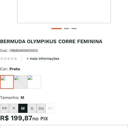
BERMUDA OLYMPIKUS CORRE FEMININA
Cod.
:
09685900600003
+ mais informações
Cor
:
Preto
Tamanho
:
M
PP
P
M
G
GG
G1
R$
199
,
87
no PIX