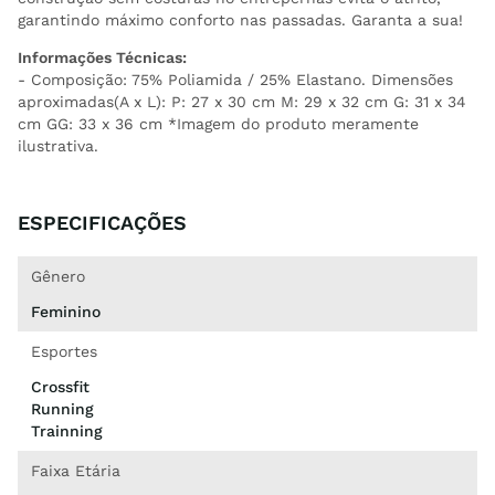
garantindo máximo conforto nas passadas. Garanta a sua!
Informações Técnicas:
- Composição: 75% Poliamida / 25% Elastano. Dimensões
aproximadas(A x L): P: 27 x 30 cm M: 29 x 32 cm G: 31 x 34
cm GG: 33 x 36 cm *Imagem do produto meramente
ilustrativa.
ESPECIFICAÇÕES
Gênero
Feminino
Esportes
Crossfit
Running
Trainning
Faixa Etária