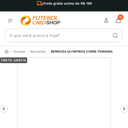
Frete grátis acima de R$ 199
0
O que você procura hoje?
Roupas
Bermudas
BERMUDA OLYMPIKUS CORRE FEMININA
FRETE GRÁTIS