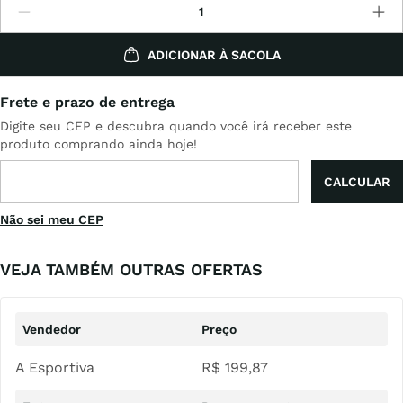
ADICIONAR À SACOLA
Não sei meu CEP
VEJA TAMBÉM OUTRAS OFERTAS
A Esportiva
R$
199
,
87