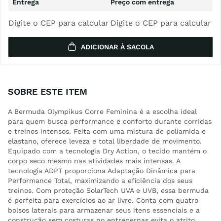
Digite o CEP para calcular
Digite o CEP para calcular
ADICIONAR À SACOLA
SOBRE ESTE ITEM
A Bermuda Olympikus Corre Feminina é a escolha ideal
para quem busca performance e conforto durante corridas
e treinos intensos. Feita com uma mistura de poliamida e
elastano, oferece leveza e total liberdade de movimento.
Equipado com a tecnologia Dry Action, o tecido mantém o
corpo seco mesmo nas atividades mais intensas. A
tecnologia ADPT proporciona Adaptação Dinâmica para
Performance Total, maximizando a eficiência dos seus
treinos. Com proteção SolarTech UVA e UVB, essa bermuda
é perfeita para exercícios ao ar livre. Conta com quatro
bolsos laterais para armazenar seus itens essenciais e a
construção sem costuras no entrepernas evita o atrito,