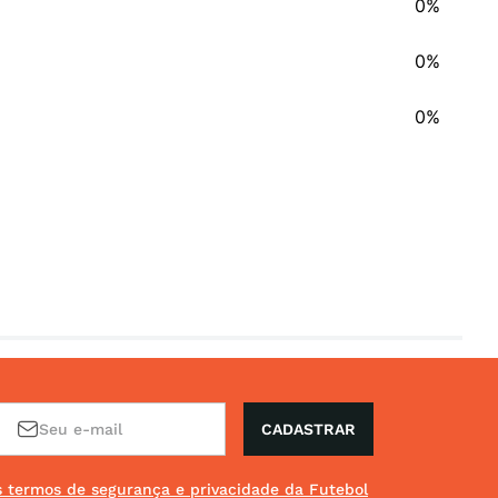
0%
0%
0%
CADASTRAR
os termos de segurança e privacidade da Futebol