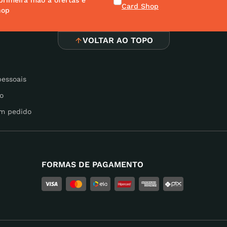
primeira mão a ofertas e
Card Shop
hop
VOLTAR AO TOPO
pessoais
o
m pedido
FORMAS DE PAGAMENTO