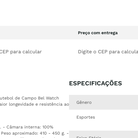
Preço com entrega
 CEP para calcular
Digite o CEP para calcul
ESPECIFICAÇÕES
Futebol de Campo Bel Watch
Gênero
aior longevidade e resistência ao
Esportes
). - Câmara interna: 100%
 Peso aproximado: 410 - 450 g. -