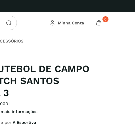
0
CESSÓRIOS
UTEBOL DE CAMPO
TCH SANTOS
 3
0001
 mais informações
e por:
A Esportiva