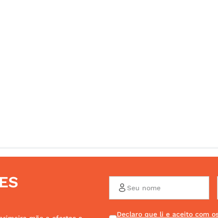
ES
Declaro que li e aceito com 