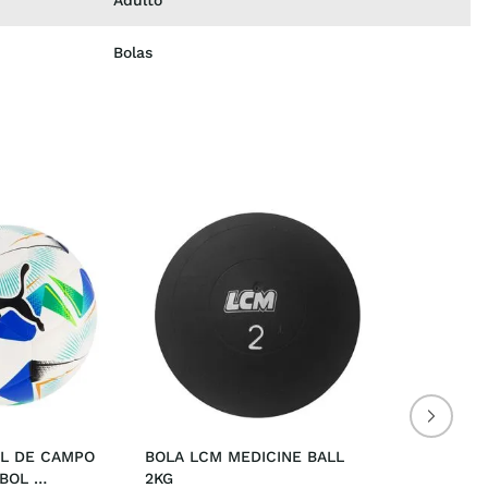
Adulto
Bolas
L DE CAMPO 
BOLA LCM MEDICINE BALL 
OL 
2KG