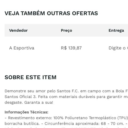
VEJA TAMBÉM OUTRAS OFERTAS
Vendedor
Preço
Entrega
A Esportiva
R$
139
,
87
Digite o
SOBRE ESTE ITEM
Demonstre seu amor pelo Santos F.C. em campo com a Bola 
Santos Oficial 3. Feita com materiais duráveis para garantir m
desgaste. Garanta a sua!
Informações Técnicas:
- Revestimento externo: 100% Poliuretano Termoplástico (TPU
borracha butílica. - Circunferência aproximada: 68 - 70 cm. -