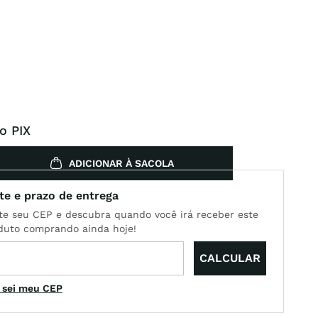
o PIX
ADICIONAR À SACOLA
 sei meu CEP