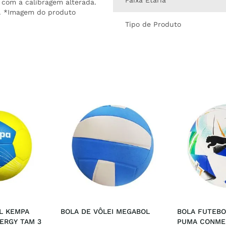
Faixa Etária
 com a calibragem alterada.
le. *Imagem do produto
Tipo de Produto
 KEMPA 
BOLA DE VÔLEI MEGABOL
BOLA FUTEBO
ERGY TAM 3
PUMA CONMEB