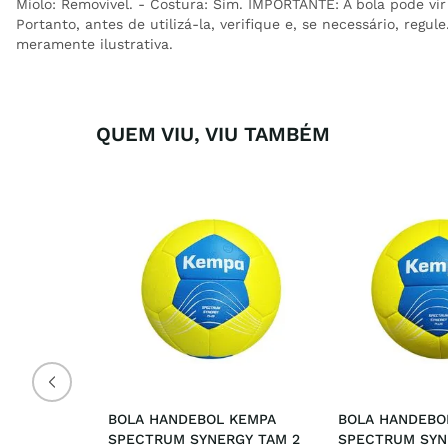
Miolo: Removível. - Costura: Sim. IMPORTANTE: A bola pode vir
Portanto, antes de utilizá-la, verifique e, se necessário, regu
meramente ilustrativa.
QUEM VIU, VIU TAMBÉM
BOLA HANDEBOL KEMPA 
BOLA HANDEBOL
SPECTRUM SYNERGY TAM 2
SPECTRUM SYN