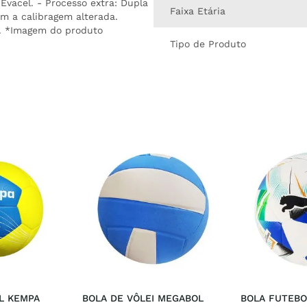
Evacel. - Processo extra: Dupla
Faixa Etária
om a calibragem alterada.
le. *Imagem do produto
Tipo de Produto
 KEMPA 
BOLA DE VÔLEI MEGABOL
BOLA FUTEBO