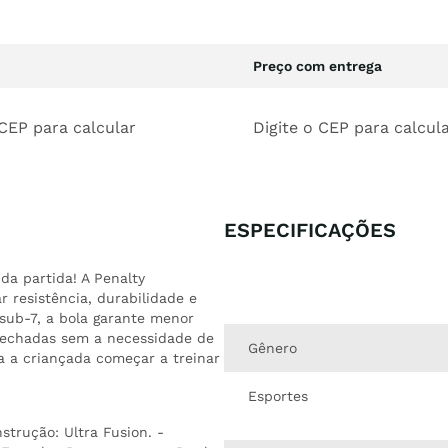
Preço com entrega
 CEP para calcular
Digite o CEP para calcul
ESPECIFICAÇÕES
da partida! A Penalty
r resistência, durabilidade e
sub-7, a bola garante menor
 fechadas sem a necessidade de
Gênero
a a criançada começar a treinar
Esportes
strução: Ultra Fusion. -