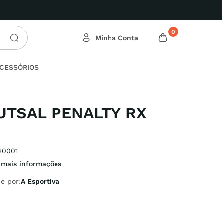
0
CESSÓRIOS
UTSAL PENALTY RX
40001
 mais informações
e por:
A Esportiva