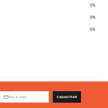
0%
0%
0%
CADASTRAR