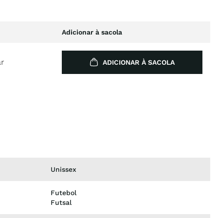
Adicionar à sacola
ar
ADICIONAR À SACOLA
Unissex
Futebol
Futsal