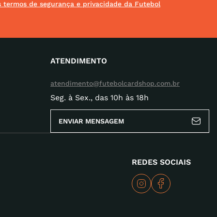
os termos de segurança e privacidade da Futebol
ATENDIMENTO
atendimento@futebolcardshop.com.br
Seg. à Sex., das 10h às 18h
ENVIAR MENSAGEM
REDES SOCIAIS