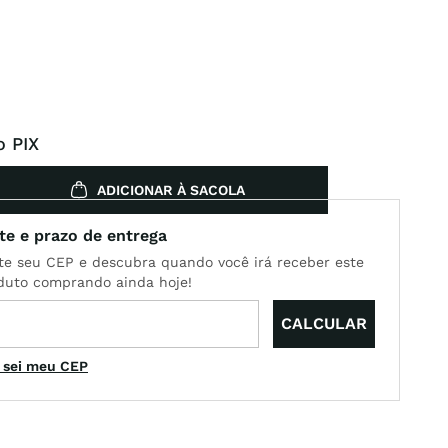
o PIX
ADICIONAR À SACOLA
 sei meu CEP