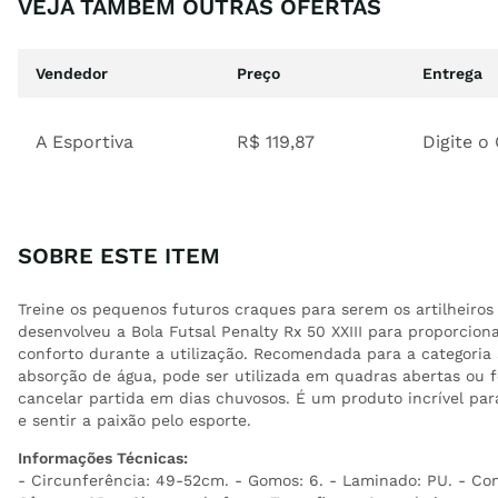
VEJA TAMBÉM OUTRAS OFERTAS
Vendedor
Preço
Entrega
A Esportiva
R$
119
,
87
Digite o
SOBRE ESTE ITEM
Treine os pequenos futuros craques para serem os artilheiros 
desenvolveu a Bola Futsal Penalty Rx 50 XXIII para proporciona
conforto durante a utilização. Recomendada para a categoria 
absorção de água, pode ser utilizada em quadras abertas ou
cancelar partida em dias chuvosos. É um produto incrível par
e sentir a paixão pelo esporte.
Informações Técnicas:
- Circunferência: 49-52cm. - Gomos: 6. - Laminado: PU. - Con