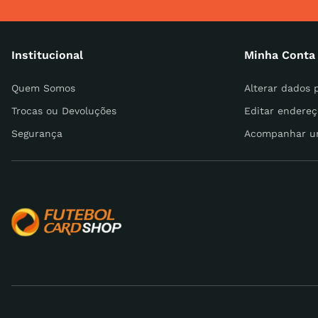
Endereço de email
Institucional
Minha Conta
Escreva uma avaliação
Quem Somos
Alterar dados 
Trocas ou Devoluções
Editar endereç
Segurança
Acompanhar u
ENVIAR AVALIAÇÃO