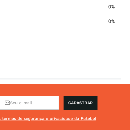
0%
0%
CADASTRAR
os termos de segurança e privacidade da Futebol