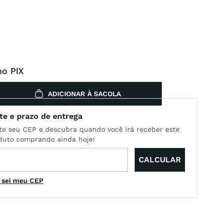
no PIX
ADICIONAR À SACOLA
 sei meu CEP