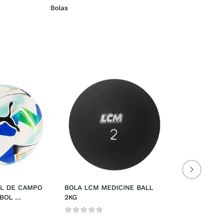
Bolas
L DE CAMPO 
BOLA LCM MEDICINE BALL 
OL 
2KG
S HYB