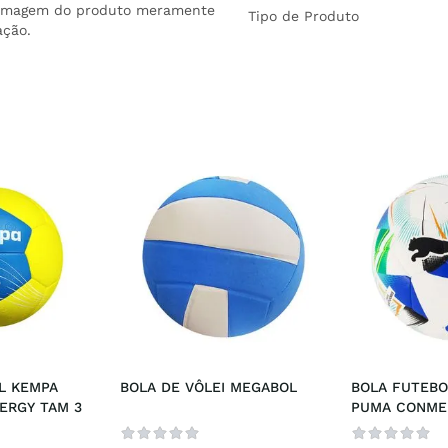
 *Imagem do produto meramente
Tipo de Produto
ação.
 KEMPA 
BOLA DE VÔLEI MEGABOL
BOLA FUTEBO
ERGY TAM 3
PUMA CONMEB
LIBERTADORE