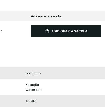
Adicionar à sacola
ar
ADICIONAR À SACOLA
Feminino
Natação
Waterpolo
Adulto