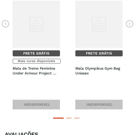
FRETE GRÁTIS
FRETE GRÁTIS
Mais cores disponíveis
Mala de Treino Feminina 
Mala Olympikus Gym Bag 
Under Armour Project 
Unissex
Rock Gym
INDISPONÍVEL
INDISPONÍVEL
AVALIAÇÕES