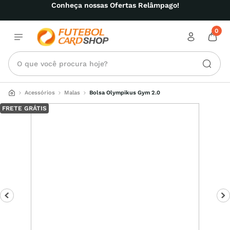
Conheça nossas Ofertas Relâmpago!
0
O que você procura hoje?
Acessórios
Malas
Bolsa Olympikus Gym 2.0
FRETE GRÁTIS