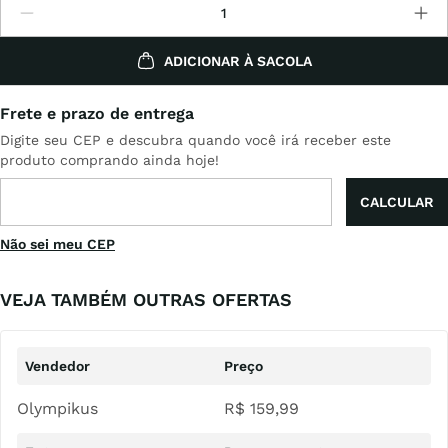
ADICIONAR À SACOLA
Não sei meu CEP
VEJA TAMBÉM OUTRAS OFERTAS
Olympikus
R$
159
,
99