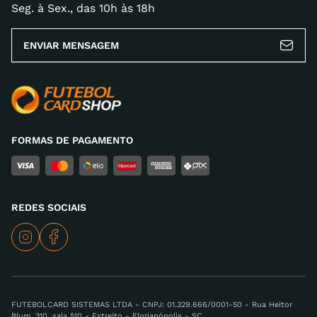
Seg. à Sex., das 10h às 18h
Escreva uma avaliação
ENVIAR MENSAGEM
ENVIAR AVALIAÇÃO
FORMAS DE PAGAMENTO
REDES SOCIAIS
FUTEBOLCARD SISTEMAS LTDA - CNPJ: 01.329.666/0001-50 - Rua Heitor
Blum, 310, sala 510 - Estreito - Florianópolis - SC