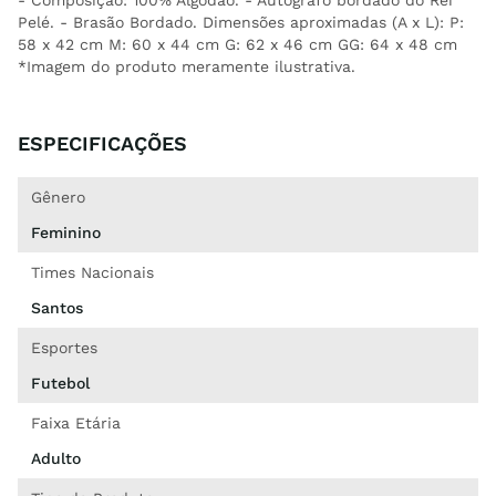
- Composição: 100% Algodao. - Autógrafo bordado do Rei
Pelé. - Brasão Bordado. Dimensões aproximadas (A x L): P:
58 x 42 cm M: 60 x 44 cm G: 62 x 46 cm GG: 64 x 48 cm
*Imagem do produto meramente ilustrativa.
ESPECIFICAÇÕES
Gênero
Feminino
Times Nacionais
Santos
Esportes
Futebol
Faixa Etária
Adulto