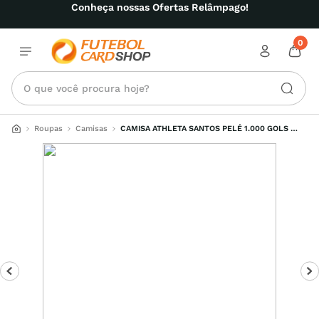
Conheça nossas Ofertas Relâmpago!
0
O que você procura hoje?
Roupas
Camisas
CAMISA ATHLETA SANTOS PELÉ 1.000 GOLS 
FEMININA