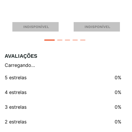
MASCULINA - TORCEDOR 
TORCEDOR
N°10
INDISPONÍVEL
INDISPONÍVEL
AVALIAÇÕES
Carregando…
5 estrelas
0%
4 estrelas
0%
3 estrelas
0%
2 estrelas
0%