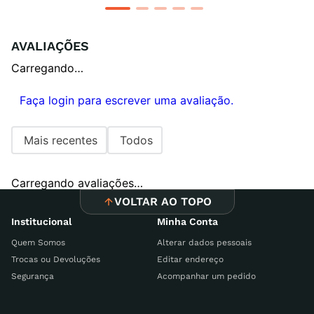
AVALIAÇÕES
Carregando…
Faça login para escrever uma avaliação.
Mais recentes
Todos
Carregando avaliações…
VOLTAR AO TOPO
Institucional
Minha Conta
Quem Somos
Alterar dados pessoais
Trocas ou Devoluções
Editar endereço
Segurança
Acompanhar um pedido