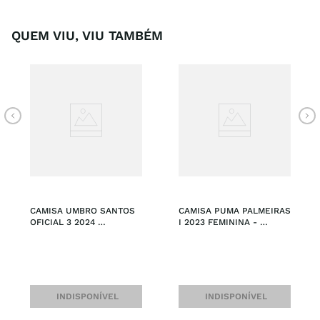
QUEM VIU, VIU TAMBÉM
CAMISA UMBRO SANTOS 
CAMISA PUMA PALMEIRAS 
OFICIAL 3 2024 
I 2023 FEMININA - 
MASCULINA - TORCEDOR 
TORCEDOR
N°10
INDISPONÍVEL
INDISPONÍVEL