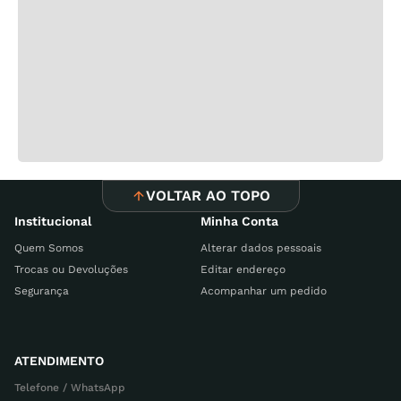
VOLTAR AO TOPO
Institucional
Minha Conta
Quem Somos
Alterar dados pessoais
Trocas ou Devoluções
Editar endereço
Segurança
Acompanhar um pedido
ATENDIMENTO
Telefone / WhatsApp