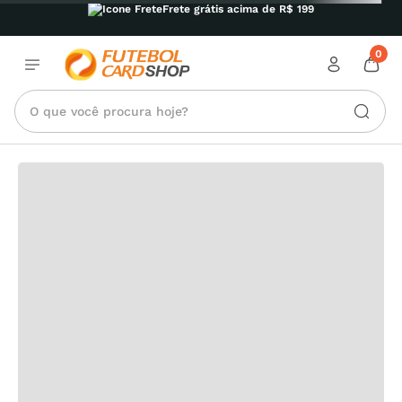
Frete grátis acima de R$ 199
0
O que você procura hoje?