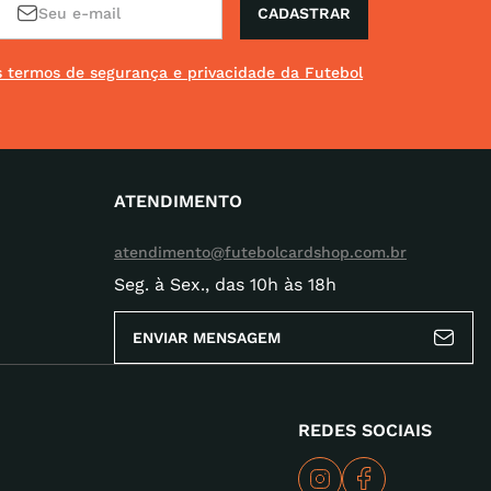
CADASTRAR
os termos de segurança e privacidade da Futebol
ATENDIMENTO
atendimento@futebolcardshop.com.br
Seg. à Sex., das 10h às 18h
ENVIAR MENSAGEM
REDES SOCIAIS