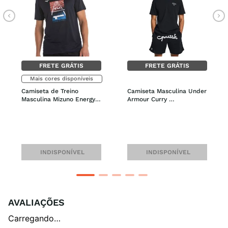
FRETE GRÁTIS
FRETE GRÁTIS
Mais cores disponíveis
Camiseta de Treino 
Camiseta Masculina Under 
Masculina Mizuno Energy 
Armour Curry 
Stamp
Embroidered Splash
INDISPONÍVEL
INDISPONÍVEL
AVALIAÇÕES
Carregando…