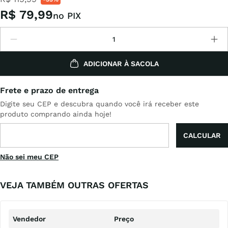
R$
79
,
99
no PIX
ADICIONAR À SACOLA
Não sei meu CEP
VEJA TAMBÉM OUTRAS OFERTAS