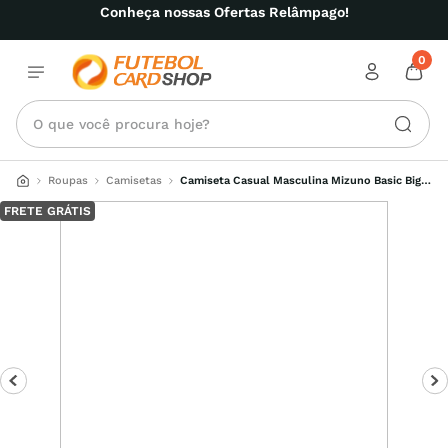
Conheça nossas Ofertas Relâmpago!
0
O que você procura hoje?
Roupas
Camisetas
Camiseta Casual Masculina Mizuno Basic Big 
Logo
FRETE GRÁTIS