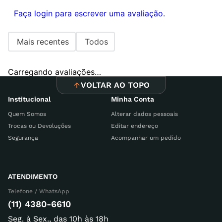
Faça login para escrever uma avaliação.
Mais recentes
Todos
Carregando avaliações…
VOLTAR AO TOPO
Institucional
Minha Conta
Quem Somos
Alterar dados pessoais
Trocas ou Devoluções
Editar endereço
Segurança
Acompanhar um pedido
ATENDIMENTO
Telefone / WhatsApp
(11) 4380-6610
Seg. à Sex., das 10h às 18h