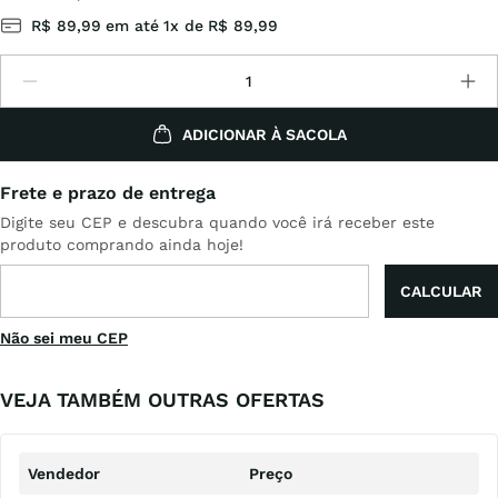
R$
89
,
99
em até
1
x de
R$
89
,
99
ADICIONAR À SACOLA
Não sei meu CEP
VEJA TAMBÉM OUTRAS OFERTAS