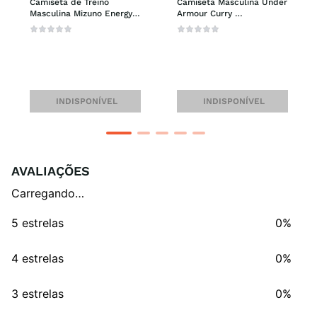
Camiseta de Treino 
Camiseta Masculina Under 
Masculina Mizuno Energy 
Armour Curry 
Stamp
Embroidered Splash
INDISPONÍVEL
INDISPONÍVEL
AVALIAÇÕES
Carregando…
5 estrelas
0%
4 estrelas
0%
3 estrelas
0%