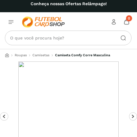
Conheça nossas Ofertas Relâmpago!
0
O que você procura hoje?
Roupas
Camisetas
Camiseta Comfy Corre Masculina