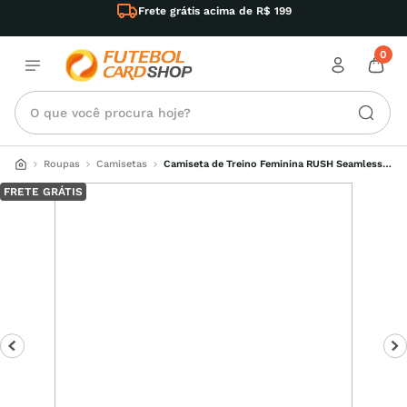
Frete grátis acima de R$ 199
0
O que você procura hoje?
Roupas
Camisetas
Camiseta de Treino Feminina RUSH Seamless 
Under Armour
FRETE GRÁTIS