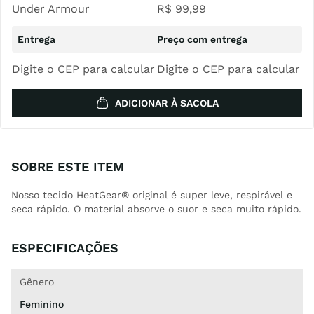
Under Armour
R$
99
,
99
Digite o CEP para calcular
Digite o CEP para calcular
ADICIONAR À SACOLA
SOBRE ESTE ITEM
Nosso tecido HeatGear® original é super leve, respirável e
seca rápido. O material absorve o suor e seca muito rápido.
ESPECIFICAÇÕES
Gênero
Feminino