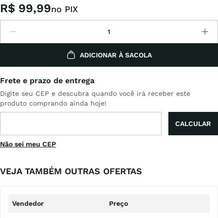
R$
99
,
99
no PIX
ADICIONAR À SACOLA
Não sei meu CEP
VEJA TAMBÉM OUTRAS OFERTAS