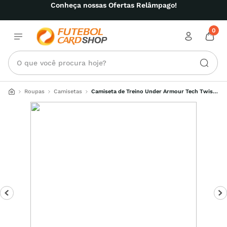
Conheça nossas Ofertas Relâmpago!
0
O que você procura hoje?
Roupas
Camisetas
Camiseta de Treino Under Armour Tech Twist 
Feminina