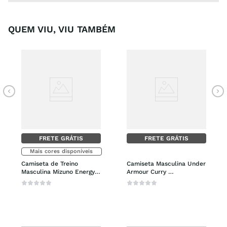
QUEM VIU, VIU TAMBÉM
FRETE GRÁTIS
FRETE GRÁTIS
Mais cores disponíveis
Camiseta de Treino 
Camiseta Masculina Under 
Masculina Mizuno Energy 
Armour Curry 
Stamp
Embroidered Splash