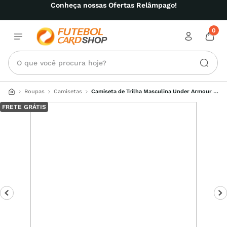
Conheça nossas Ofertas Relâmpago!
0
O que você procura hoje?
Roupas
Camisetas
Camiseta de Trilha Masculina Under Armour 
Launch Trail
FRETE GRÁTIS