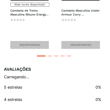
Mais cores disponíveis
Camiseta de Treino 
Camiseta Masculina Under 
Masculina Mizuno Energy 
Armour Curry 
Stamp
Embroidered Splash
INDISPONÍVEL
INDISPONÍVEL
AVALIAÇÕES
Carregando…
5 estrelas
0%
4 estrelas
0%