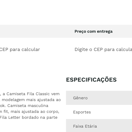
Preço com entrega
 CEP para calcular
Digite o CEP para calcul
ESPECIFICAÇÕES
, a Camiseta Fila Classic vem
Gênero
a modelagem mais ajustada ao
ook. Camiseta masculina
fit, mais ajustada ao corpo,
Esportes
Fila Letter bordado na parte
Faixa Etária