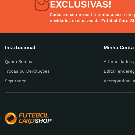
EXCLUSIVAS!
Cadastre seu e-mail e tenha acesso em 
novidades exclusivas da Futebol Card S
Endereço de email
Institucional
Minha Conta
Escreva uma avaliação
Quem Somos
Alterar dados 
Trocas ou Devoluções
Editar endereç
Segurança
Acompanhar u
ENVIAR AVALIAÇÃO