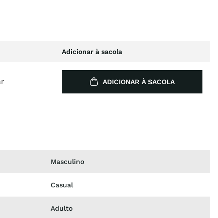
Adicionar à sacola
ar
ADICIONAR À SACOLA
Masculino
Casual
Adulto