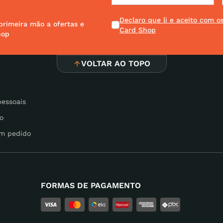
Declaro que li e aceito com 
primeira mão a ofertas e
Card Shop
hop
VOLTAR AO TOPO
pessoais
o
m pedido
FORMAS DE PAGAMENTO