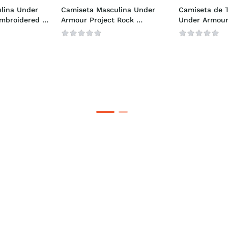
lina Under 
Camiseta Masculina Under 
Camiseta de T
mbroidered 
Armour Project Rock 
Under Armour
Essential