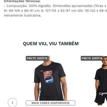
Informações Técnicas:
- Composição: 100% Algodão. Dimensões aproximadas (Tórax x 
M: 99-106 x 86-91 cm G: 107-114 x 92-97 cm GG: 115-122 x 98
meramente ilustrativa.
QUEM VIU, VIU TAMBÉM
FRETE GRÁTIS
FRETE GRÁTIS
MAIS CORES DISPONÍVEIS