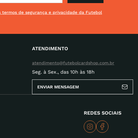
os termos de segurança e privacidade da Futebol
ATENDIMENTO
atendimento@futebolcardshop.com.br
Seg. à Sex., das 10h às 18h
ENVIAR MENSAGEM
REDES SOCIAIS