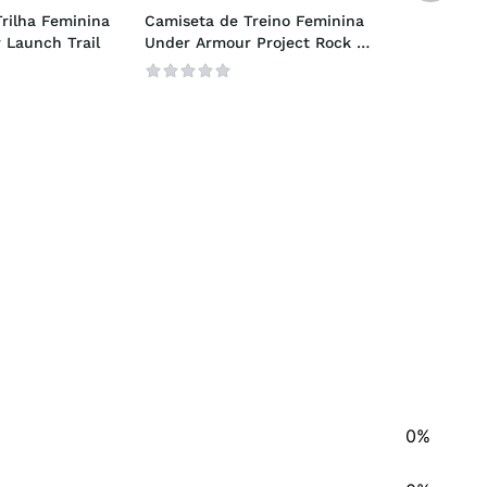
rilha Feminina 
Camiseta de Treino Feminina 
 Launch Trail
Under Armour Project Rock 
Globe
0%