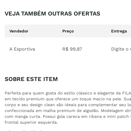
VEJA TAMBÉM OUTRAS OFERTAS
Vendedor
Preço
Entrega
A Esportiva
R$
99
,
87
Digite o
SOBRE ESTE ITEM
Perfeita para quem gosta do estilo clássico e elegante da FILA
em tecido premium que oferece um toque macio na pele. Su
corpo e seu design clean são ideais para complementar seu l
confeccionada em malha premium de algodão. Modelagem slim 
com manga curta. Possui gola careca em ribana e mini patch 
frontal superior esquerda.