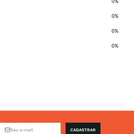
0%
0%
0%
0%
CADASTRAR