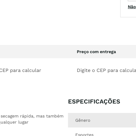
Não
Preço com entrega
 CEP para calcular
Digite o CEP para calcul
ESPECIFICAÇÕES
de secagem rápida, mas também
Gênero
qualquer lugar
Esportes