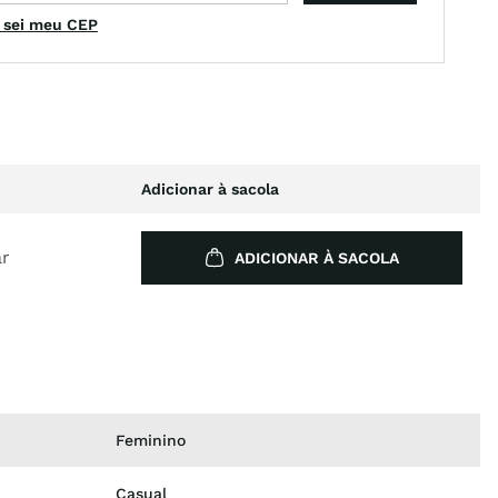
 sei meu CEP
Adicionar à sacola
ar
ADICIONAR À SACOLA
Feminino
Casual