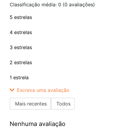
Classificação média: 0
(0 avaliações)
5 estrelas
4 estrelas
3 estrelas
2 estrelas
1 estrela
Escreva uma avaliação
Mais recentes
Todos
Adicionar avaliação
Nenhuma avaliação
Título