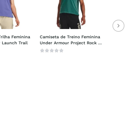
rilha Feminina 
Camiseta de Treino Feminina 
 Launch Trail
Under Armour Project Rock 
Globe