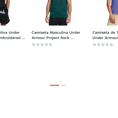
lina Under 
Camiseta Masculina Under 
Camiseta de T
mbroidered 
Armour Project Rock 
Under Armour
Essential