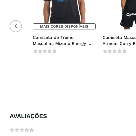
MAIS CORES DISPONÍVEIS
Camiseta de Treino 
Camiseta Mascu
Masculina Mizuno Energy 
Armour Curry E
Stamp
Splash
AVALIAÇÕES