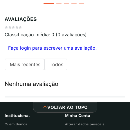
AVALIAÇÕES
Classificação média: 0
(0 avaliações)
Faça login para escrever uma avaliação.
Mais recentes
Todos
Nenhuma avaliação
VOLTAR AO TOPO
Institucional
Minha Conta
Quem Somos
Alterar dados pessoais