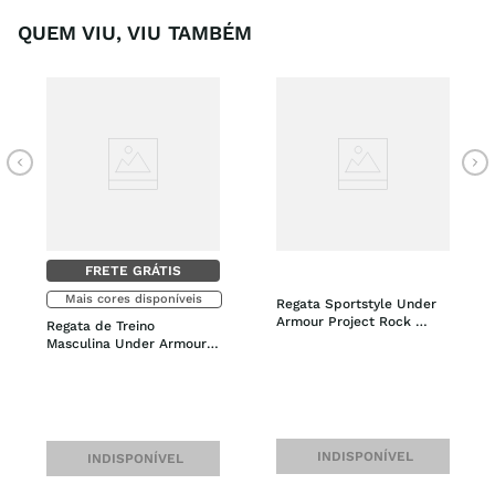
QUEM VIU, VIU TAMBÉM
FRETE GRÁTIS
Mais cores disponíveis
Regata Sportstyle Under 
Armour Project Rock 
Regata de Treino 
Snake Masculina
Masculina Under Armour 
Baseline
INDISPONÍVEL
INDISPONÍVEL