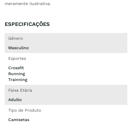
meramente ilustrativa.
ESPECIFICAÇÕES
Gênero
Masculino
Esportes
Crossfit
Running
Trainning
Faixa Etária
Adulto
Tipo de Produto
Camisetas