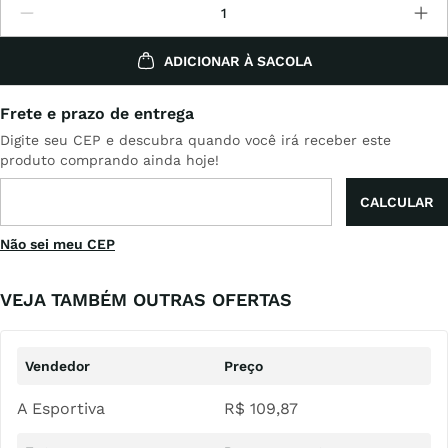
ADICIONAR À SACOLA
Não sei meu CEP
VEJA TAMBÉM OUTRAS OFERTAS
A Esportiva
R$
109
,
87