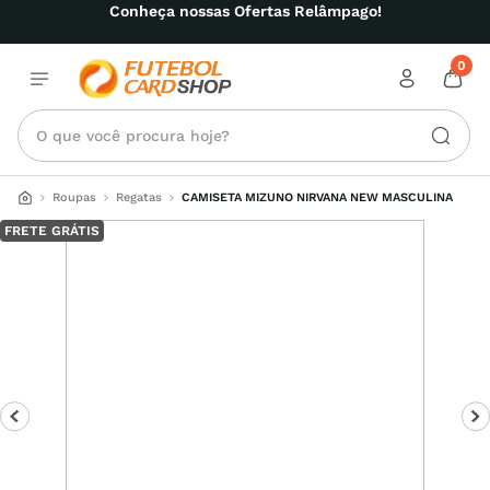
Conheça nossas Ofertas Relâmpago!
0
O que você procura hoje?
Roupas
Regatas
CAMISETA MIZUNO NIRVANA NEW MASCULINA
FRETE GRÁTIS