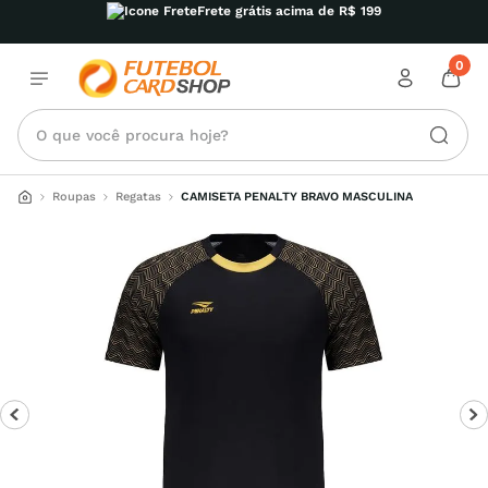
Frete grátis acima de R$ 199
0
O que você procura hoje?
Roupas
Regatas
CAMISETA PENALTY BRAVO MASCULINA