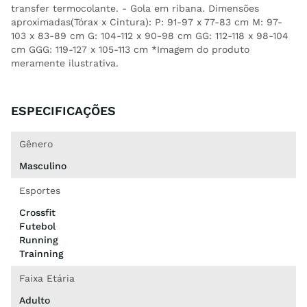
transfer termocolante. - Gola em ribana. Dimensões
aproximadas(Tórax x Cintura): P: 91-97 x 77-83 cm M: 97-
103 x 83-89 cm G: 104-112 x 90-98 cm GG: 112-118 x 98-104
cm GGG: 119-127 x 105-113 cm *Imagem do produto
meramente ilustrativa.
ESPECIFICAÇÕES
Gênero
Masculino
Esportes
Crossfit
Futebol
Running
Trainning
Faixa Etária
Adulto