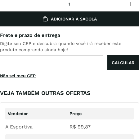
ADICIONAR À SACOLA
Não sei meu CEP
VEJA TAMBÉM OUTRAS OFERTAS
A Esportiva
R$
99
,
87