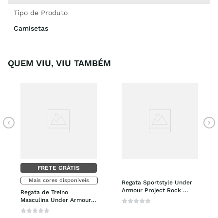
Tipo de Produto
Camisetas
QUEM VIU, VIU TAMBÉM
FRETE GRÁTIS
Mais cores disponíveis
Regata Sportstyle Under 
Armour Project Rock 
Regata de Treino 
Snake Masculina
Masculina Under Armour 
Baseline