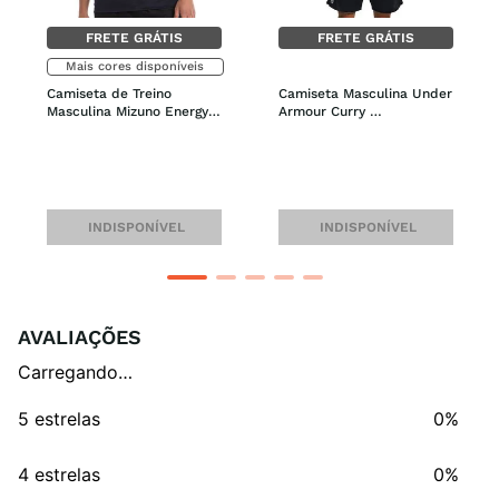
FRETE GRÁTIS
FRETE GRÁTIS
Mais cores disponíveis
Camiseta de Treino 
Camiseta Masculina Under 
Masculina Mizuno Energy 
Armour Curry 
Stamp
Embroidered Splash
INDISPONÍVEL
INDISPONÍVEL
AVALIAÇÕES
Carregando…
5 estrelas
0%
4 estrelas
0%