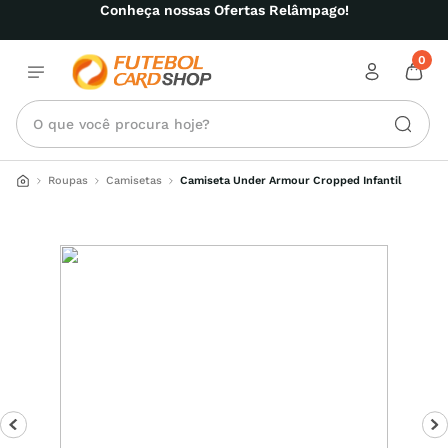
Conheça nossas Ofertas Relâmpago!
0
O que você procura hoje?
Roupas
Camisetas
Camiseta Under Armour Cropped Infantil