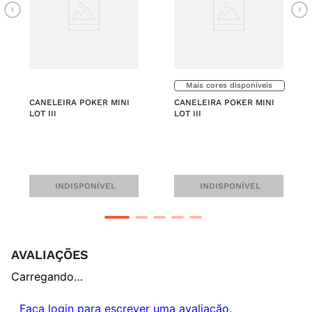
Mais cores disponíveis
CANELEIRA POKER MINI 
CANELEIRA POKER MINI 
LOT III
LOT III
INDISPONÍVEL
INDISPONÍVEL
AVALIAÇÕES
Carregando…
Faça login para escrever uma avaliação.