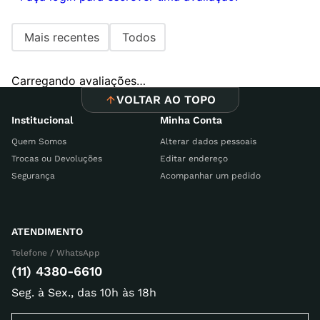
Mais recentes
Todos
Carregando avaliações…
VOLTAR AO TOPO
Institucional
Minha Conta
Quem Somos
Alterar dados pessoais
Trocas ou Devoluções
Editar endereço
Segurança
Acompanhar um pedido
ATENDIMENTO
Telefone / WhatsApp
(11) 4380-6610
Seg. à Sex., das 10h às 18h