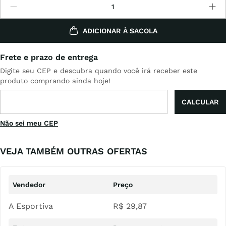
ADICIONAR À SACOLA
Não sei meu CEP
VEJA TAMBÉM OUTRAS OFERTAS
A Esportiva
R$
29
,
87