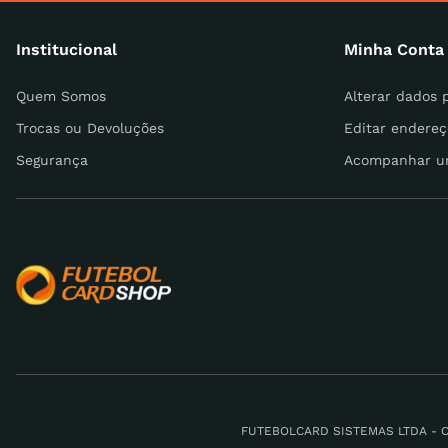
Institucional
Minha Conta
Escreva uma avaliação
Quem Somos
Alterar dados 
Trocas ou Devoluções
Editar endereç
Segurança
Acompanhar u
ENVIAR AVALIAÇÃO
FUTEBOLCARD SISTEMAS LTDA - CNPJ: