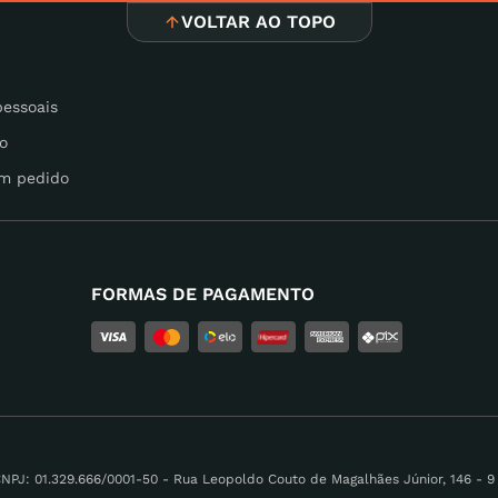
VOLTAR AO TOPO
pessoais
o
m pedido
FORMAS DE PAGAMENTO
 01.329.666/0001-50 - Rua Leopoldo Couto de Magalhães Júnior, 146 - 9 A