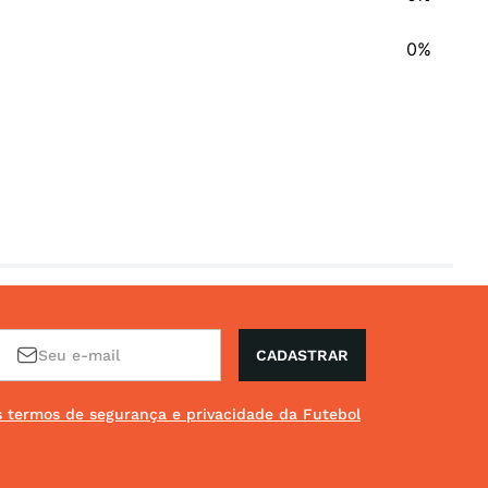
0%
CADASTRAR
os termos de segurança e privacidade da Futebol