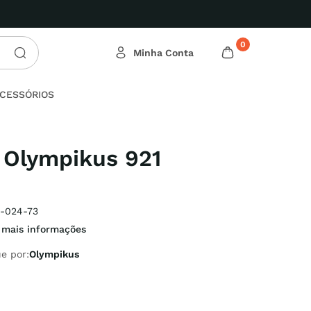
0
CESSÓRIOS
 Olympikus 921
-024-73
 mais informações
e por:
Olympikus