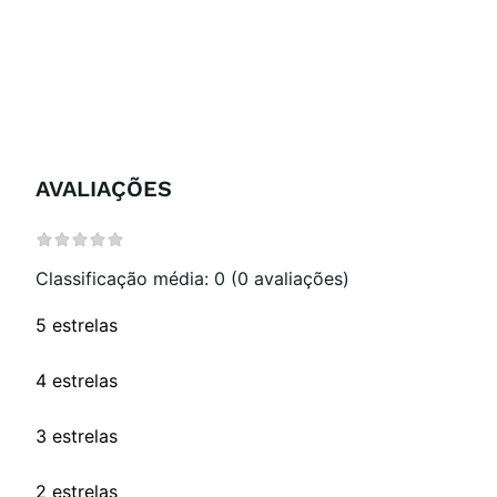
AVALIAÇÕES
Classificação média: 0
(0 avaliações)
5 estrelas
4 estrelas
3 estrelas
2 estrelas