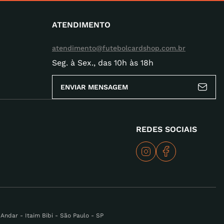
ATENDIMENTO
atendimento@futebolcardshop.com.br
Seg. à Sex., das 10h às 18h
ENVIAR MENSAGEM
REDES SOCIAIS
ndar - Itaim Bibi - São Paulo - SP