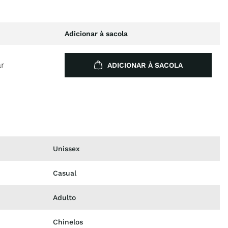
Adicionar à sacola
ar
ADICIONAR À SACOLA
Unissex
Casual
Adulto
Chinelos