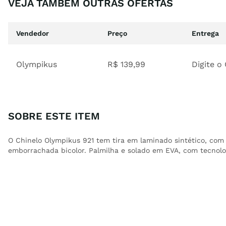
VEJA TAMBÉM OUTRAS OFERTAS
Vendedor
Preço
Entrega
Olympikus
R$
139
,
99
Digite o
SOBRE ESTE ITEM
O Chinelo Olympikus 921 tem tira em laminado sintético, com 
emborrachada bicolor. Palmilha e solado em EVA, com tecnolo