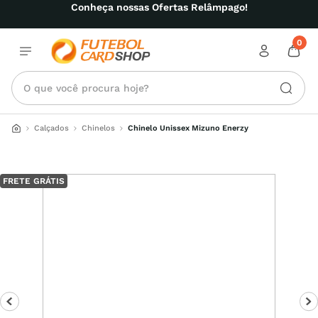
Conheça nossas Ofertas Relâmpago!
0
O que você procura hoje?
Calçados
Chinelos
Chinelo Unissex Mizuno Enerzy
FRETE GRÁTIS