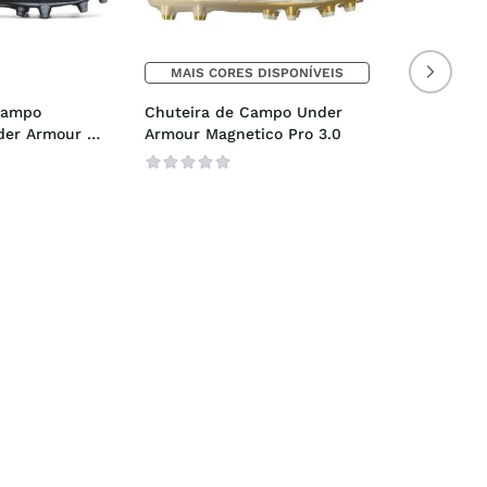
MAIS CORES DISPONÍVEIS
Campo 
Chuteira de Campo Under 
er Armour 
Armour Magnetico Pro 3.0
co 3.0