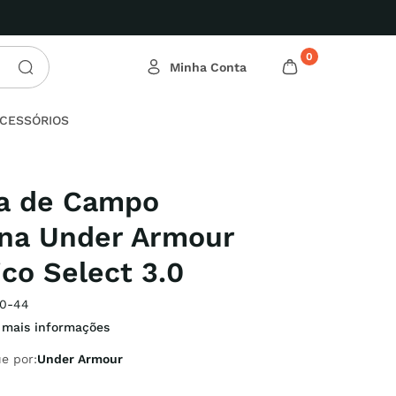
tas Relâmpago!
0
CESSÓRIOS
ra de Campo
na Under Armour
co Select 3.0
0-44
 mais informações
e por:
Under Armour