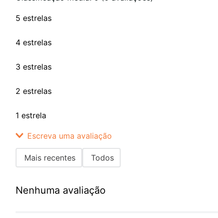
5 estrelas
4 estrelas
3 estrelas
2 estrelas
1 estrela
Escreva uma avaliação
Mais recentes
Todos
Adicionar avaliação
Nenhuma avaliação
Título