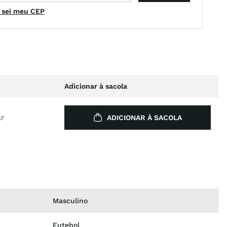
 sei meu CEP
Adicionar à sacola
ar
ADICIONAR À SACOLA
Masculino
Futebol