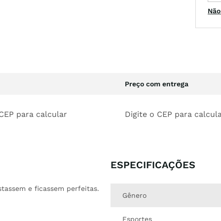
Não
Preço com entrega
 CEP para calcular
Digite o CEP para calcul
ESPECIFICAÇÕES
tassem e ficassem perfeitas.
Gênero
Esportes