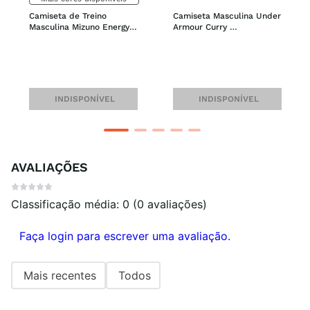
Camiseta de Treino 
Camiseta Masculina Under 
Masculina Mizuno Energy 
Armour Curry 
Stamp
Embroidered Splash
INDISPONÍVEL
INDISPONÍVEL
AVALIAÇÕES
Classificação média: 0
(0 avaliações)
Faça login para escrever uma avaliação.
Mais recentes
Todos