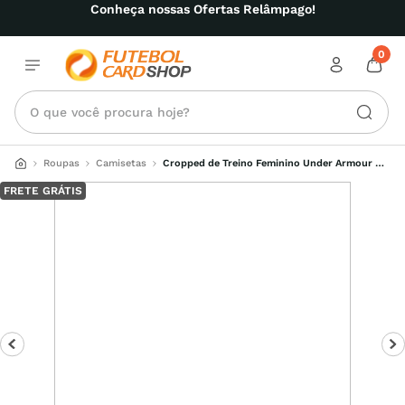
Conheça nossas Ofertas Relâmpago!
0
O que você procura hoje?
Roupas
Camisetas
Cropped de Treino Feminino Under Armour 
Heivyweight Scripted Wordmark
FRETE GRÁTIS