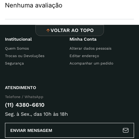
Nenhuma avaliação
VOLTAR AO TOPO
Institucional
Minha Conta
Quem Somos
Alterar dados pessoais
Trocas ou Devoluções
Editar endereço
Segurança
Acompanhar um pedido
ATENDIMENTO
Telefone / WhatsApp
(11) 4380-6610
Seg. à Sex., das 10h às 18h
ENVIAR MENSAGEM