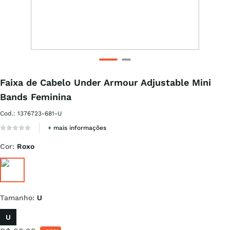
Faixa de Cabelo Under Armour Adjustable Mini
Bands Feminina
Cod.
:
1376723-681-U
+ mais informações
Cor
:
Roxo
Tamanho
:
U
U