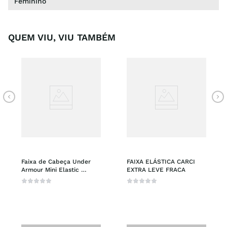
Feminino
QUEM VIU, VIU TAMBÉM
Faixa de Cabeça Under 
FAIXA ELÁSTICA CARCI 
Armour Mini Elastic 
EXTRA LEVE FRACA
Feminina - Pacote Com 6 
Faixas