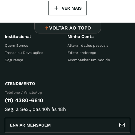
VOLTAR AO TOPO
Institucional
Minha Conta
Quem Somos
Alterar dados pessoais
Trocas ou Devoluções
Editar endereço
Segurança
Acompanhar um pedido
ATENDIMENTO
Telefone / WhatsApp
(11) 4380-6610
Seg. à Sex., das 10h às 18h
ENVIAR MENSAGEM