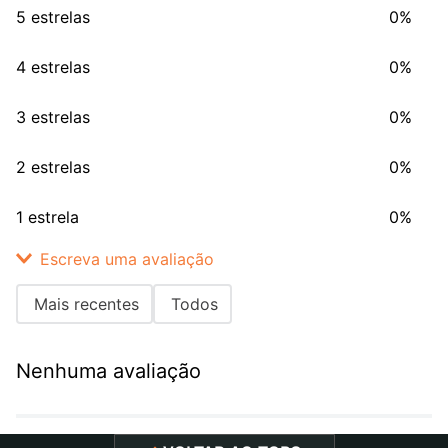
5 estrelas
0%
4 estrelas
0%
3 estrelas
0%
2 estrelas
0%
1 estrela
0%
Escreva uma avaliação
Mais recentes
Todos
Adicionar avaliação
Nenhuma avaliação
Título