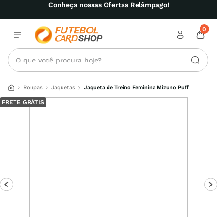
Conheça nossas Ofertas Relâmpago!
0
O que você procura hoje?
Roupas
Jaquetas
Jaqueta de Treino Feminina Mizuno Puff
FRETE GRÁTIS