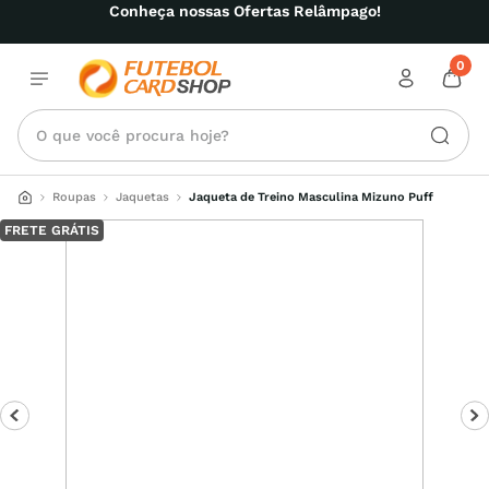
Conheça nossas Ofertas Relâmpago!
0
O que você procura hoje?
Roupas
Jaquetas
Jaqueta de Treino Masculina Mizuno Puff
FRETE GRÁTIS