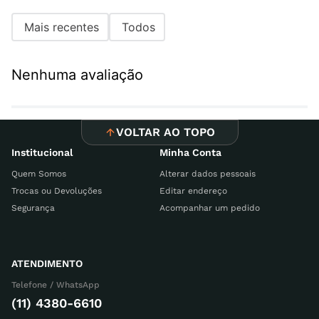
Mais recentes
Todos
Nenhuma avaliação
VOLTAR AO TOPO
Institucional
Minha Conta
Quem Somos
Alterar dados pessoais
Trocas ou Devoluções
Editar endereço
Segurança
Acompanhar um pedido
ATENDIMENTO
Telefone / WhatsApp
(11) 4380-6610