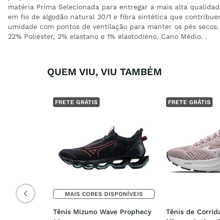
matéria Prima Selecionada para entregar a mais alta qualidad
em fio de algodão natural 30/1 e fibra sintética que contribu
umidade com pontos de ventilação para manter os pés secos.
22% Poliéster, 2% elastano e 1% elastodieno. Cano Médio. .
QUEM VIU, VIU TAMBÉM
FRETE GRÁTIS
FRETE GRÁTIS
MAIS CORES DISPONÍVEIS
Tênis Mizuno Wave Prophecy 
Tênis de Corrid