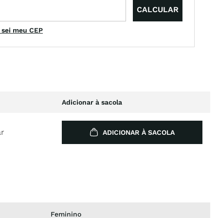
 sei meu CEP
Adicionar à sacola
ar
ADICIONAR À SACOLA
Feminino