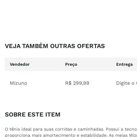
VEJA TAMBÉM OUTRAS OFERTAS
Vendedor
Preço
Entrega
Mizuno
R$
299
,
99
Digite o
SOBRE ESTE ITEM
O tênis ideal para suas corridas e caminhadas. Possui a tecn
proporciona mais amortecimento e estabilidade. As meias M