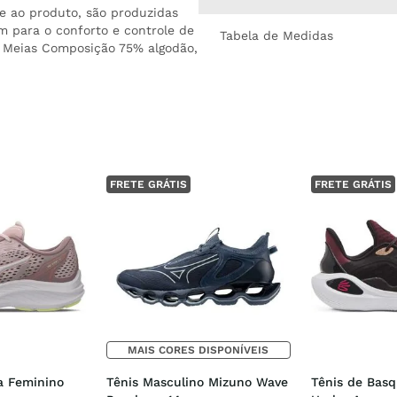
e ao produto, são produzidas
em para o conforto e controle de
Tabela de Medidas
 Meias Composição 75% algodão,
FRETE GRÁTIS
FRETE GRÁTIS
MAIS CORES DISPONÍVEIS
a Feminino 
Tênis Masculino Mizuno Wave 
Tênis de Basq