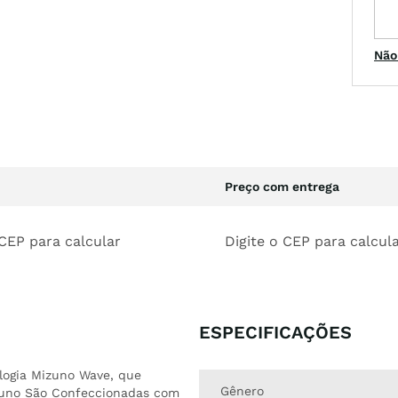
Não
Preço com entrega
 CEP para calcular
Digite o CEP para calcul
ESPECIFICAÇÕES
ologia Mizuno Wave, que
Gênero
izuno São Confeccionadas com