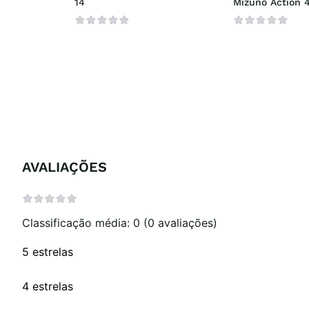
14
Mizuno Action 
AVALIAÇÕES
Classificação média: 0
(0 avaliações)
5 estrelas
4 estrelas