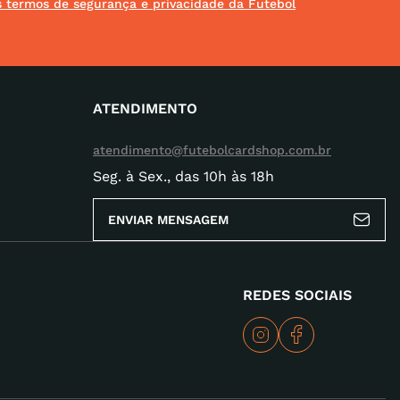
os termos de segurança e privacidade da Futebol
ATENDIMENTO
atendimento@futebolcardshop.com.br
Seg. à Sex., das 10h às 18h
ENVIAR MENSAGEM
REDES SOCIAIS