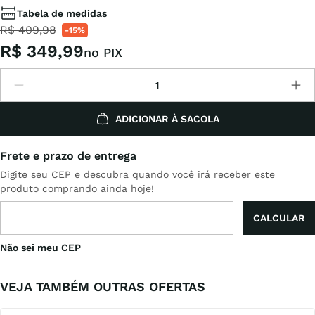
Tabela de medidas
R$
409
,
98
-
15%
R$
349
,
99
no PIX
ADICIONAR À SACOLA
Não sei meu CEP
VEJA TAMBÉM OUTRAS OFERTAS