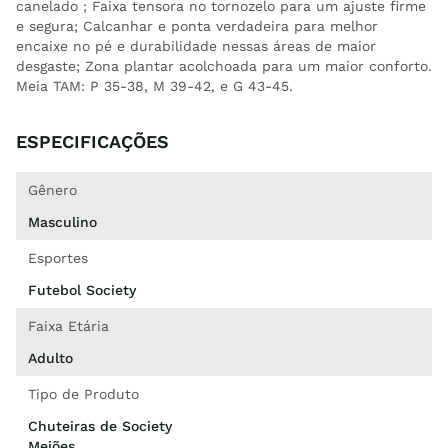
canelado ; Faixa tensora no tornozelo para um ajuste firme
e segura; Calcanhar e ponta verdadeira para melhor
encaixe no pé e durabilidade nessas áreas de maior
desgaste; Zona plantar acolchoada para um maior conforto.
Meia TAM: P 35-38, M 39-42, e G 43-45.
ESPECIFICAÇÕES
Gênero
Masculino
Esportes
Futebol Society
Faixa Etária
Adulto
Tipo de Produto
Chuteiras de Society
Meiões