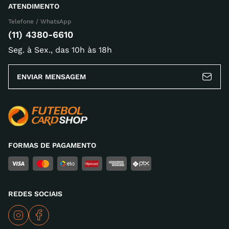
ATENDIMENTO
Telefone / WhatsApp
Escreva uma avaliação
(11) 4380-6610
Seg. à Sex., das 10h às 18h
ENVIAR MENSAGEM
ENVIAR AVALIAÇÃO
FORMAS DE PAGAMENTO
REDES SOCIAIS