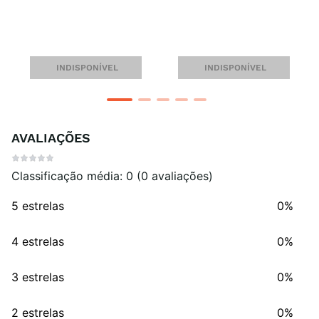
Select
Classic AS
INDISPONÍVEL
INDISPONÍVEL
AVALIAÇÕES
Classificação média: 0
(0 avaliações)
5 estrelas
0%
4 estrelas
0%
3 estrelas
0%
2 estrelas
0%