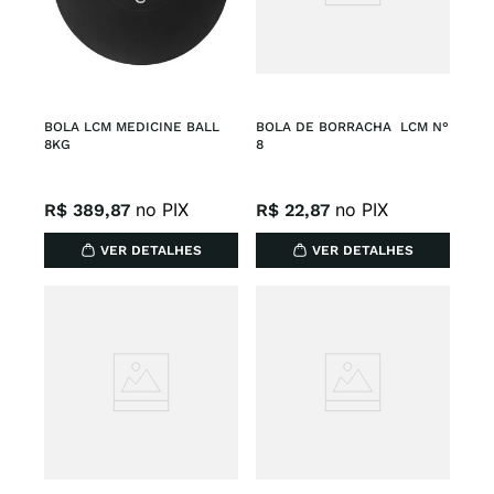
BOLA LCM MEDICINE BALL 
BOLA DE BORRACHA  LCM N° 
8KG
8
no PIX
no PIX
R$
389
,
87
R$
22
,
87
VER DETALHES
VER DETALHES