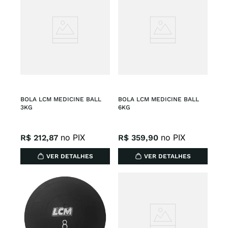
BOLA LCM MEDICINE BALL 
BOLA LCM MEDICINE BALL 
3KG
6KG
no PIX
no PIX
R$
212
,
87
R$
359
,
90
VER DETALHES
VER DETALHES