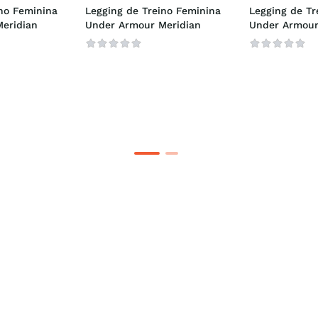
no Feminina 
Legging de Treino Feminina 
Legging de Tr
eridian
Under Armour Meridian
Under Armour