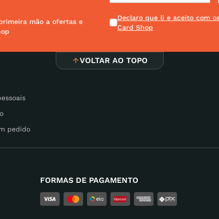
Declaro que li e aceito com 
primeira mão a ofertas e
Card Shop
hop
VOLTAR AO TOPO
pessoais
o
m pedido
FORMAS DE PAGAMENTO