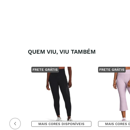
QUEM VIU, VIU TAMBÉM
FRETE GRÁTIS
FRETE GRÁTIS
MAIS CORES DISPONÍVEIS
MAIS CORES 