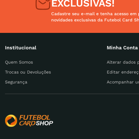
EXCLUSIVAS!
Cadastre seu e-mail e tenha acesso em 
novidades exclusivas da Futebol Card S
Endereço de email
Institucional
Minha Conta
Escreva uma avaliação
Quem Somos
Alterar dados 
Trocas ou Devoluções
Editar endereç
Segurança
Acompanhar u
ENVIAR AVALIAÇÃO