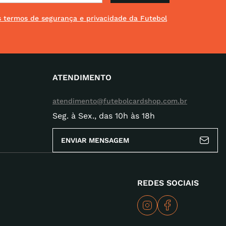
os termos de segurança e privacidade da Futebol
ATENDIMENTO
atendimento@futebolcardshop.com.br
Seg. à Sex., das 10h às 18h
ENVIAR MENSAGEM
REDES SOCIAIS