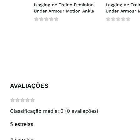
Legging de Treino Feminino 
Legging de Trei
Under Armour Motion Ankle
Under Armour M
AVALIAÇÕES
Classificação média: 0
(0 avaliações)
5 estrelas
4 estrelas