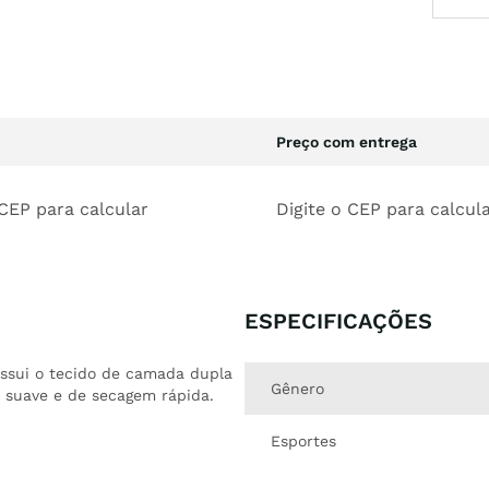
Preço com entrega
 CEP para calcular
Digite o CEP para calcul
ESPECIFICAÇÕES
ossui o tecido de camada dupla
Gênero
 suave e de secagem rápida.
Esportes