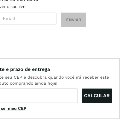
er disponível
ENVIAR
 sei meu CEP