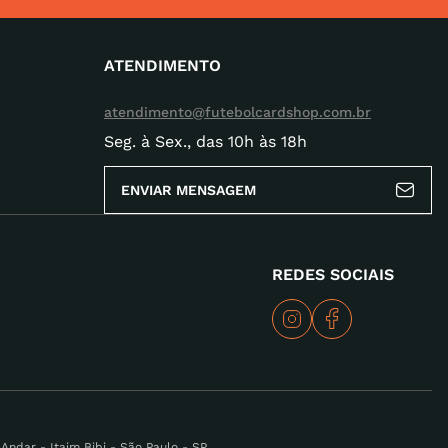
ATENDIMENTO
atendimento@futebolcardshop.com.br
Seg. à Sex., das 10h às 18h
ENVIAR MENSAGEM
REDES SOCIAIS
ndar - Itaim Bibi - São Paulo - SP