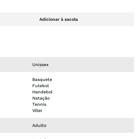
Adicionar à sacola
Unissex
Basquete
Futebol
Handebol
Natação
Tennis
Vôlei
Adulto