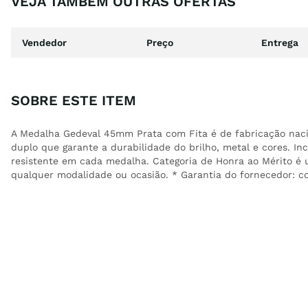
VEJA TAMBÉM OUTRAS OFERTAS
Vendedor
Preço
Entrega
SOBRE ESTE ITEM
A Medalha Gedeval 45mm Prata com Fita é de fabricação naci
duplo que garante a durabilidade do brilho, metal e cores. Inc
resistente em cada medalha. Categoria de Honra ao Mérito é
qualquer modalidade ou ocasião. * Garantia do fornecedor: co