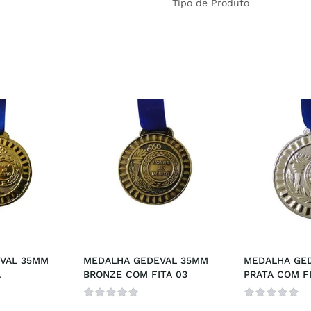
Tipo de Produto
VAL 35MM 
MEDALHA GEDEVAL 35MM 
MEDALHA GED
A
BRONZE COM FITA 03
PRATA COM FI