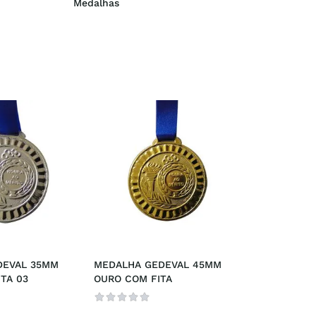
Medalhas
EVAL 35MM 
MEDALHA GEDEVAL 45MM 
TA 03
OURO COM FITA