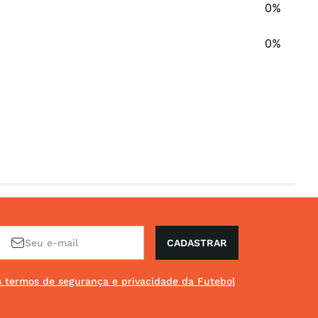
0%
0%
CADASTRAR
os termos de segurança e privacidade da Futebol