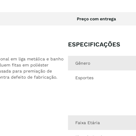
Preço com entrega
ESPECIFICAÇÕES
onal em liga metálica e banho
Gênero
luem fitas em poliéster
 usada para premiação de
ntra defeito de fabricação.
Esportes
Faixa Etária