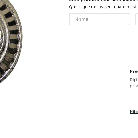
Quero que me avisem quando estiv
l
Não