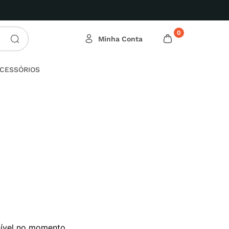
Conheça nossas Ofertas Relâmpa
0
CESSÓRIOS
nível no momento