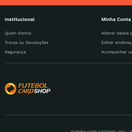
Institucional
Minha Conta
Escreva uma avaliação
Quem Somos
Alterar dados 
Trocas ou Devoluções
Editar endereç
Segurança
Acompanhar u
ENVIAR AVALIAÇÃO
FUTEBOLCARD SISTEMAS LTDA - CNPJ: