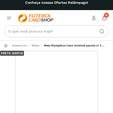
Conheça nossas Ofertas Relâmpago!
0
O que você procura hoje?
Acessórios
Meias
Meia Olympikus Cano Invisível pacote c/ 3 
pares Masculino
FRETE GRÁTIS