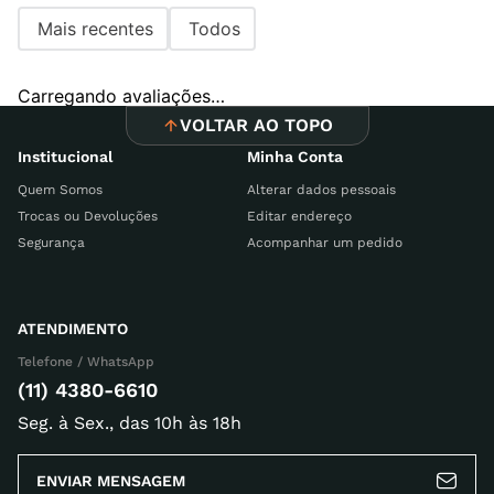
Mais recentes
Todos
Carregando avaliações…
VOLTAR AO TOPO
Institucional
Minha Conta
Quem Somos
Alterar dados pessoais
Trocas ou Devoluções
Editar endereço
Segurança
Acompanhar um pedido
ATENDIMENTO
Telefone / WhatsApp
(11) 4380-6610
Seg. à Sex., das 10h às 18h
ENVIAR MENSAGEM