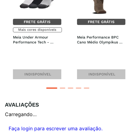
FRETE GRÁTIS
FRETE GRÁTIS
Mais cores disponíveis
Meia Under Armour 
Meia Performance BPC 
Performance Tech - 
Cano Médio Olympikus 
Pacote com 3 Pares
Feminina
INDISPONÍVEL
INDISPONÍVEL
AVALIAÇÕES
Carregando…
Faça login para escrever uma avaliação.