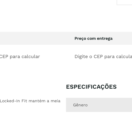
Preço com entrega
 CEP para calcular
Digite o CEP para calcul
ESPECIFICAÇÕES
n Locked-In Fit mantém a meia
Gênero