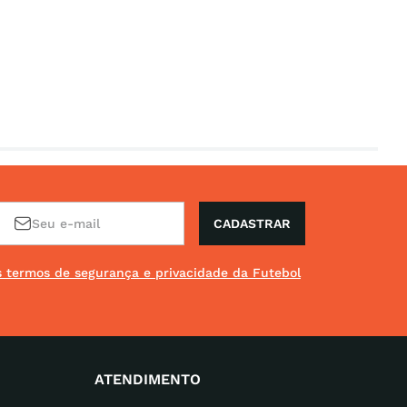
CADASTRAR
os termos de segurança e privacidade da Futebol
ATENDIMENTO