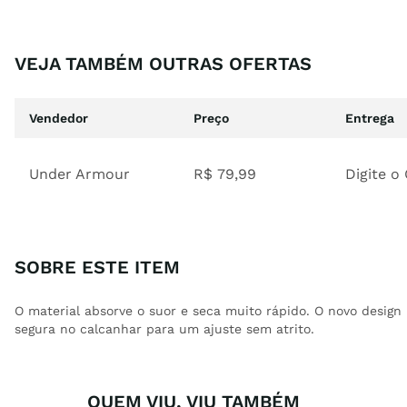
VEJA TAMBÉM OUTRAS OFERTAS
Vendedor
Preço
Entrega
Under Armour
R$
79
,
99
Digite o
SOBRE ESTE ITEM
O material absorve o suor e seca muito rápido. O novo desig
segura no calcanhar para um ajuste sem atrito.
QUEM VIU, VIU TAMBÉM