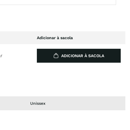
Adicionar à sacola
ar
ADICIONAR À SACOLA
Unissex