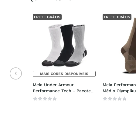
FRETE GRÁTIS
FRETE GRÁTIS
MAIS CORES DISPONÍVEIS
Meia Under Armour 
Meia Performan
Performance Tech - Pacote 
Médio Olympiku
com 3 Pares