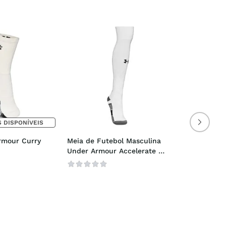
 DISPONÍVEIS
mour Curry 
Meia de Futebol Masculina 
Under Armour Accelerate 
OTC