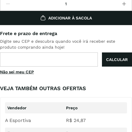
ADICIONAR À SACOLA
Não sei meu CEP
VEJA TAMBÉM OUTRAS OFERTAS
A Esportiva
R$
24
,
87