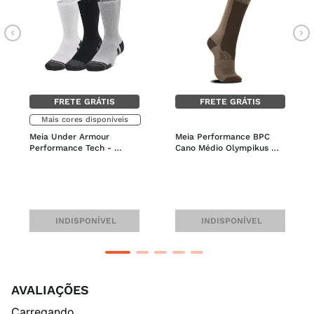
FRETE GRÁTIS
FRETE GRÁTIS
Mais cores disponíveis
Meia Under Armour 
Meia Performance BPC 
Performance Tech - 
Cano Médio Olympikus 
Pacote com 3 Pares
Feminina
INDISPONÍVEL
INDISPONÍVEL
AVALIAÇÕES
Carregando…