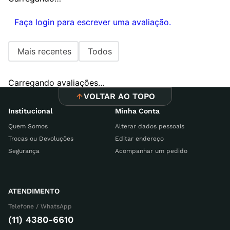
Faça login para escrever uma avaliação.
Mais recentes
Todos
Carregando avaliações…
VOLTAR AO TOPO
Institucional
Minha Conta
Quem Somos
Alterar dados pessoais
Trocas ou Devoluções
Editar endereço
Segurança
Acompanhar um pedido
ATENDIMENTO
Telefone / WhatsApp
(11) 4380-6610