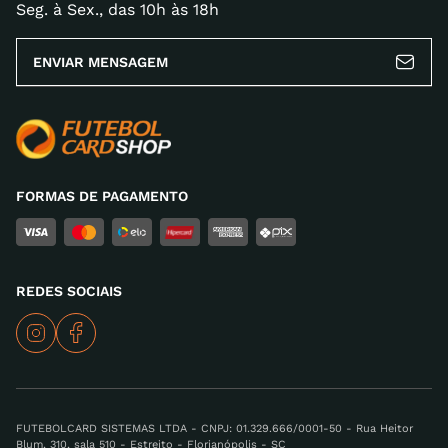
Seg. à Sex., das 10h às 18h
ENVIAR MENSAGEM
FORMAS DE PAGAMENTO
REDES SOCIAIS
FUTEBOLCARD SISTEMAS LTDA - CNPJ: 01.329.666/0001-50 - Rua Heitor
Blum, 310, sala 510 - Estreito - Florianópolis - SC