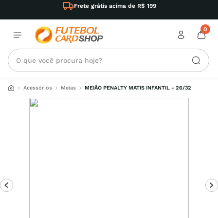
Frete grátis acima de R$ 199
0
O que você procura hoje?
Acessórios
Meias
MEIÃO PENALTY MATIS INFANTIL - 26/32