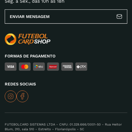
Seg. à Sex., das 10h às 18h
ENVIAR MENSAGEM
FORMAS DE PAGAMENTO
REDES SOCIAIS
FUTEBOLCARD SISTEMAS LTDA - CNPJ: 01.329.666/0001-50 - Rua Heitor
Blum, 310, sala 510 - Estreito - Florianópolis - SC