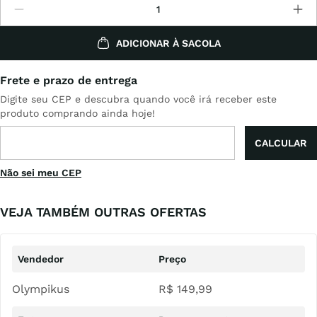
ADICIONAR À SACOLA
Não sei meu CEP
VEJA TAMBÉM OUTRAS OFERTAS
Olympikus
R$
149
,
99