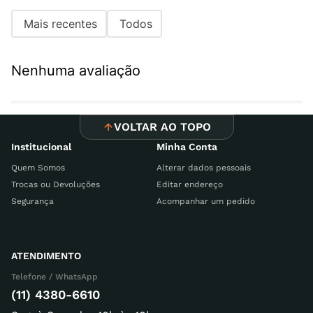
Mais recentes
Todos
Nenhuma avaliação
VOLTAR AO TOPO
Institucional
Minha Conta
Quem Somos
Alterar dados pessoais
Trocas ou Devoluções
Editar endereço
Segurança
Acompanhar um pedido
ATENDIMENTO
Telefone / WhatsApp
(11) 4380-6610