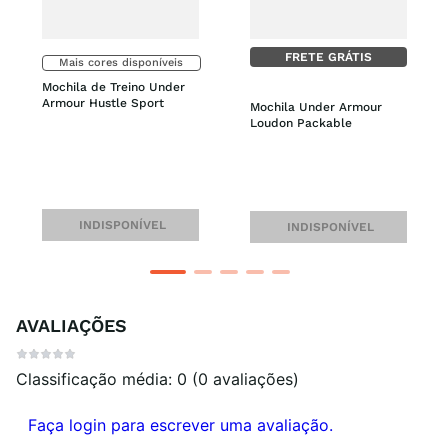
FRETE GRÁTIS
Mais cores disponíveis
Mochila de Treino Under 
Armour Hustle Sport
Mochila Under Armour 
Loudon Packable
INDISPONÍVEL
INDISPONÍVEL
AVALIAÇÕES
Classificação média: 0
(0 avaliações)
Faça login para escrever uma avaliação.