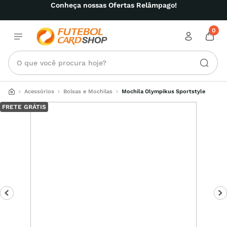
Conheça nossas Ofertas Relâmpago!
0
O que você procura hoje?
Acessórios
Bolsas e Mochilas
Mochila Olympikus Sportstyle
FRETE GRÁTIS