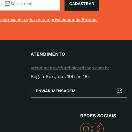
CADASTRAR
os termos de segurança e privacidade da Futebol
ATENDIMENTO
atendimento@futebolcardshop.com.br
Seg. à Sex., das 10h às 18h
ENVIAR MENSAGEM
REDES SOCIAIS