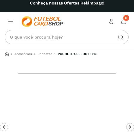
Conheça nossas Ofertas Relâmpago!
0
O que você procura hoje?
Acessórios
Pochetes
POCHETE SPEEDO FIT'N