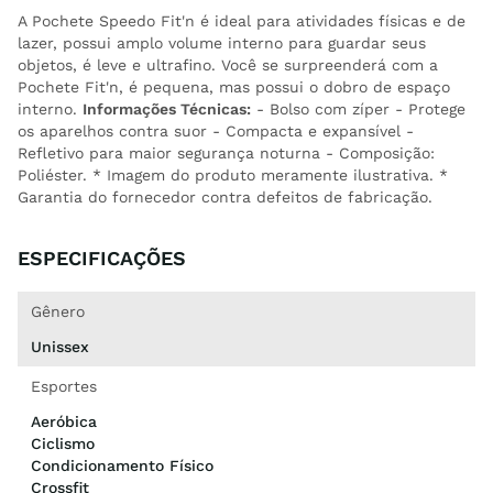
A Pochete Speedo Fit'n é ideal para atividades físicas e de
lazer, possui amplo volume interno para guardar seus
objetos, é leve e ultrafino. Você se surpreenderá com a
Pochete Fit'n, é pequena, mas possui o dobro de espaço
interno.
Informações Técnicas:
- Bolso com zíper - Protege
os aparelhos contra suor - Compacta e expansível -
Refletivo para maior segurança noturna - Composição:
Poliéster. * Imagem do produto meramente ilustrativa. *
Garantia do fornecedor contra defeitos de fabricação.
ESPECIFICAÇÕES
Gênero
Unissex
Esportes
Aeróbica
Ciclismo
Condicionamento Físico
Crossfit