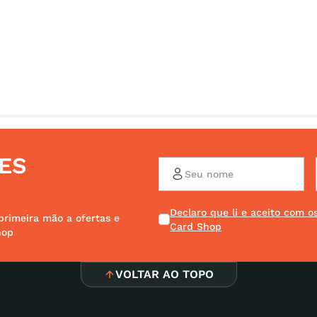
ES
Declaro que li e aceito com 
primeira mão a ofertas e
Card Shop
hop
VOLTAR AO TOPO