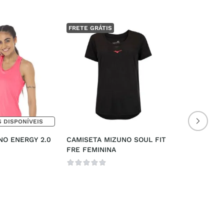
FRETE GRÁTIS
 DISPONÍVEIS
O ENERGY 2.0 
CAMISETA MIZUNO SOUL FIT 
FRE FEMININA