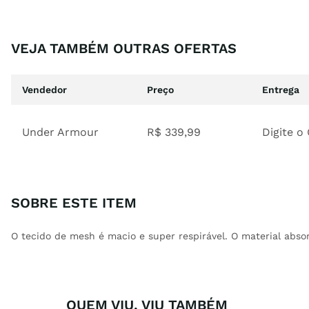
VEJA TAMBÉM OUTRAS OFERTAS
Vendedor
Preço
Entrega
Under Armour
R$
339
,
99
Digite o
SOBRE ESTE ITEM
O tecido de mesh é macio e super respirável. O material absor
QUEM VIU, VIU TAMBÉM