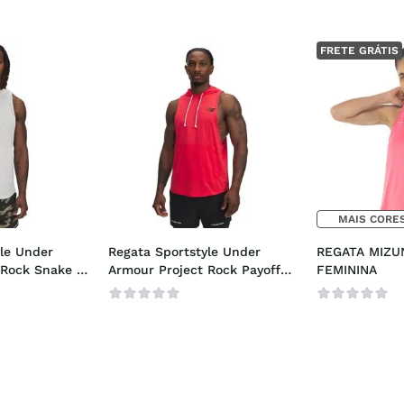
FRETE GRÁTIS
MAIS CORES
le Under 
Regata Sportstyle Under 
REGATA MIZUN
Rock Snake 
Armour Project Rock Payoff 
FEMININA
Masculina