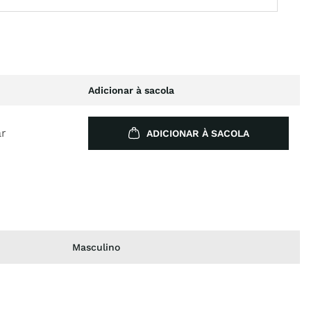
Adicionar à sacola
ar
ADICIONAR À SACOLA
Masculino