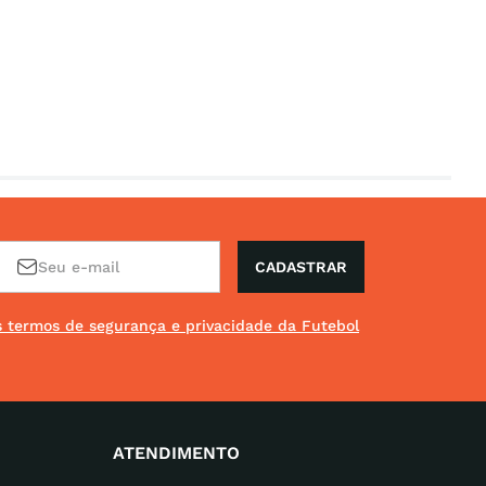
CADASTRAR
os termos de segurança e privacidade da Futebol
ATENDIMENTO