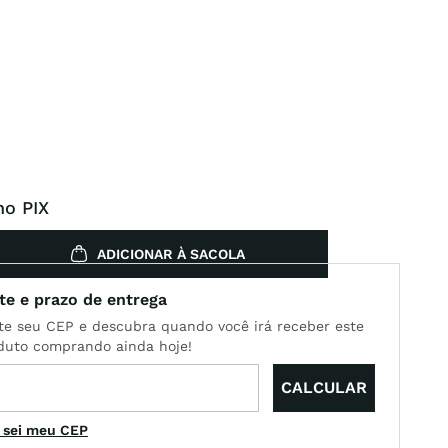
no PIX
ADICIONAR À SACOLA
 sei meu CEP