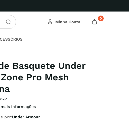
0
CESSÓRIOS
de Basquete Under
 Zone Pro Mesh
na
1-P
 mais informações
e por:
Under Armour