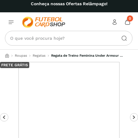
Conheça nossas Ofertas Relâmpago!
0
O que você procura hoje?
Roupas
Regatas
Regata de Treino Feminina Under Armour 
Campus Muscle
FRETE GRÁTIS