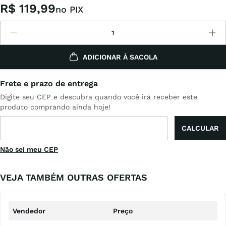
R$
119
,
99
no PIX
ADICIONAR À SACOLA
Não sei meu CEP
VEJA TAMBÉM OUTRAS OFERTAS