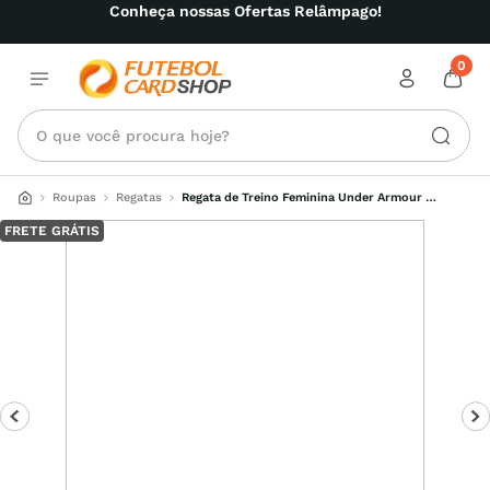
Conheça nossas Ofertas Relâmpago!
0
O que você procura hoje?
Roupas
Regatas
Regata de Treino Feminina Under Armour 
Meridian Fitted Cropped
FRETE GRÁTIS