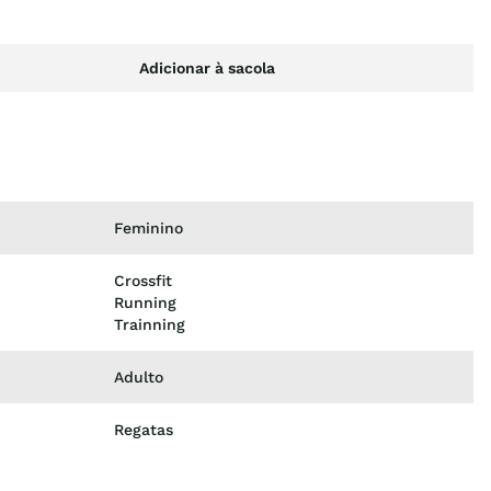
Adicionar à sacola
Feminino
Crossfit
Running
Trainning
Adulto
Regatas