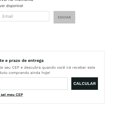
er disponível
ENVIAR
 sei meu CEP