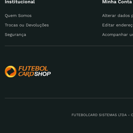
Institucional
Minha Conta
Escreva uma avaliação
Quem Somos
Alterar dados 
Trocas ou Devoluções
Editar endereç
Segurança
Acompanhar u
ENVIAR AVALIAÇÃO
FUTEBOLCARD SISTEMAS LTDA - CNPJ: