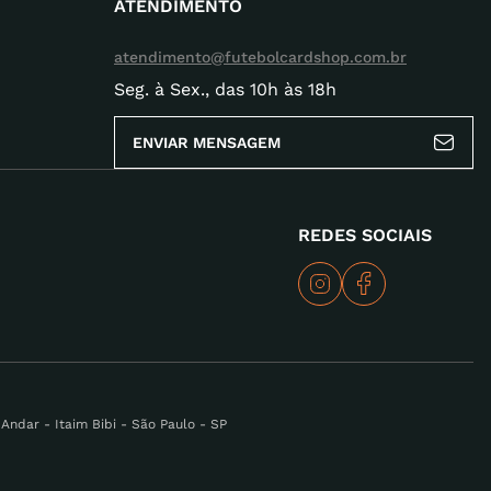
ATENDIMENTO
atendimento@futebolcardshop.com.br
Seg. à Sex., das 10h às 18h
ENVIAR MENSAGEM
REDES SOCIAIS
ndar - Itaim Bibi - São Paulo - SP