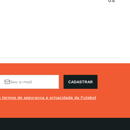
0%
CADASTRAR
os termos de segurança e privacidade da Futebol