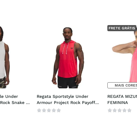
FRETE GRÁTIS
MAIS CORES
le Under 
Regata Sportstyle Under 
REGATA MIZUN
Rock Snake 
Armour Project Rock Payoff 
FEMININA
Masculina