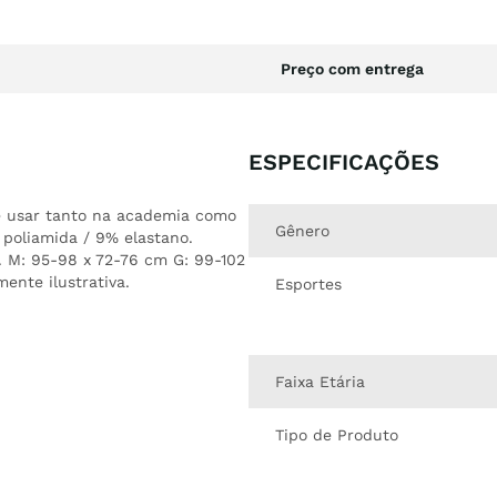
Preço com entrega
ESPECIFICAÇÕES
cê usar tanto na academia como
Gênero
poliamida / 9% elastano.
. M: 95-98 x 72-76 cm G: 99-102
nte ilustrativa.
Esportes
Faixa Etária
Tipo de Produto