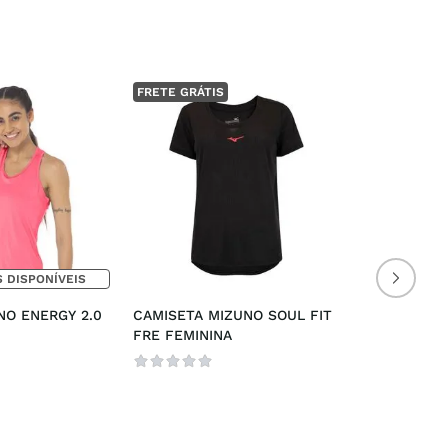
FRETE GRÁTIS
 DISPONÍVEIS
O ENERGY 2.0 
CAMISETA MIZUNO SOUL FIT 
FRE FEMININA