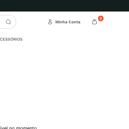
0
CESSÓRIOS
nível no momento