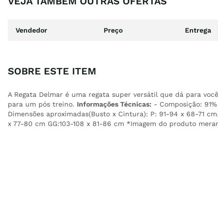
VEJA TAMBÉM OUTRAS OFERTAS
Vendedor
Preço
Entrega
SOBRE ESTE ITEM
A Regata Delmar é uma regata super versátil que dá para vo
para um pós treino.
Informações Técnicas:
- Composição: 91% 
Dimensões aproximadas(Busto x Cintura): P: 91-94 x 68-71 cm
x 77-80 cm GG:103-108 x 81-86 cm *Imagem do produto merame