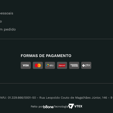
pessoais
o
m pedido
FORMAS DE PAGAMENTO
 01.329.666/0001-50 - Rua Leopoldo Couto de Magalhães Júnior, 146 - 9 A
Feito por
Tecnologia